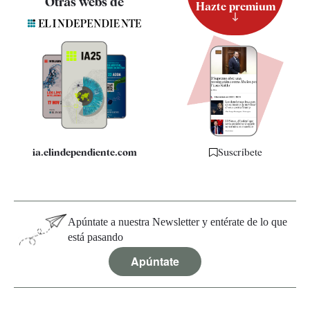
Otras webs de
Hazte premium
Suscripción
Newsletter
Apps
Quiénes somos
Especificaciones
ia.elindependiente.com
Suscríbete
Apúntate a nuestra Newsletter y entérate de lo que
está pasando
Apúntate