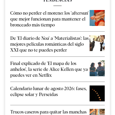
TENDENCIAS
Cómo no perder el moreno: los 'aftersun'
que mejor funcionan para mantener el
bronceado más tiempo
De 'El diario de Noa' a 'Materialistas': las
mejores películas románticas del siglo
XXI que no te puedes perder
Final explicado de 'El mapa de los
anhelos', la serie de Alice Kellen que ya
puedes ver en Netflix
Calendario lunar de agosto 2026: fases,
eclipse solar y Perseidas
Trucos caseros para quitar las manchas