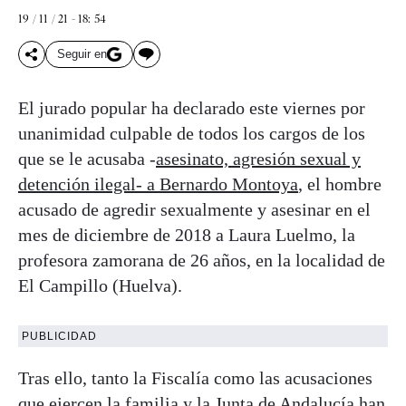
19 / 11 / 21 - 18: 54
Seguir en
El jurado popular ha declarado este viernes por
unanimidad culpable de todos los cargos de los
que se le acusaba -
asesinato, agresión sexual y
detención ilegal- a Bernardo Montoya
, el hombre
acusado de agredir sexualmente y asesinar en el
mes de diciembre de 2018 a Laura Luelmo, la
profesora zamorana de 26 años, en la localidad de
El Campillo (Huelva).
PUBLICIDAD
Tras ello, tanto la Fiscalía como las acusaciones
que ejercen la familia y la Junta de Andalucía han