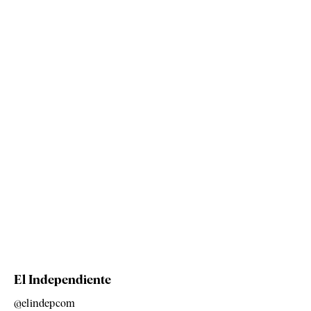
El Independiente
@elindepcom