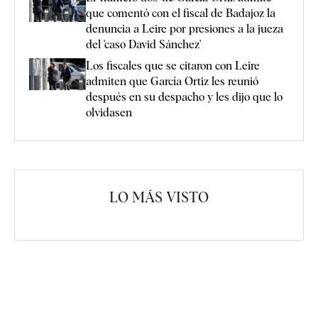
que comentó con el fiscal de Badajoz la
denuncia a Leire por presiones a la jueza
del 'caso David Sánchez'
Los fiscales que se citaron con Leire
admiten que García Ortiz les reunió
después en su despacho y les dijo que lo
olvidasen
LO MÁS VISTO