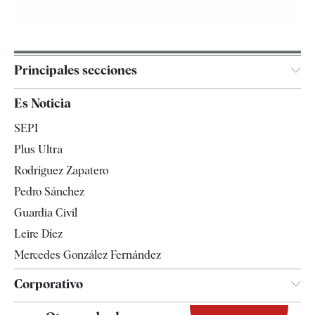
Principales secciones
España
Es Noticia
Economía
SEPI
Internacional
Plus Ultra
Gente
Rodríguez Zapatero
Televisión
Pedro Sánchez
Tendencias
Guardia Civil
Leire Díez
Mercedes González Fernández
Corporativo
Contacto