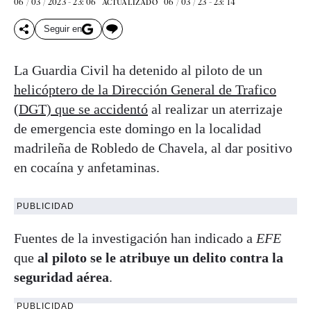
06 / 03 / 2023 - 23: 06
06 / 03 / 23 - 23: 14
ACTUALIZADO
Seguir en
La Guardia Civil ha detenido al piloto de un
helicóptero de la Dirección General de Trafico
(DGT) que se accidentó
al realizar un aterrizaje
de emergencia este domingo en la localidad
madrileña de Robledo de Chavela, al dar positivo
en cocaína y anfetaminas.
PUBLICIDAD
Fuentes de la investigación han indicado a
EFE
que
al piloto se le atribuye un delito contra la
seguridad aérea
.
PUBLICIDAD