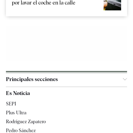
por lavar el coche en la calle
Principales secciones
España
Es Noticia
Economía
SEPI
Internacional
Plus Ultra
Gente
Rodríguez Zapatero
Televisión
Pedro Sánchez