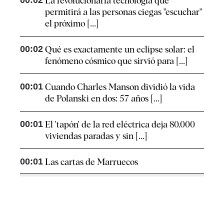
00:02
La revolucionaria tecnología que
permitirá a las personas ciegas "escuchar"
el próximo [...]
00:02
Qué es exactamente un eclipse solar: el
fenómeno cósmico que sirvió para [...]
00:01
Cuando Charles Manson dividió la vida
de Polanski en dos: 57 años [...]
00:01
El 'tapón' de la red eléctrica deja 80.000
viviendas paradas y sin [...]
00:01
Las cartas de Marruecos