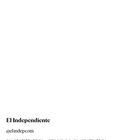
El Independiente
@elindepcom