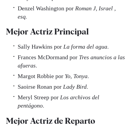
Denzel Washington por
Roman J, Israel ,
esq.
Mejor Actriz Principal
Sally Hawkins por
La forma del agua
.
Frances McDormand por
Tres anuncios a las
afueras
.
Margot Robbie por
Yo, Tonya
.
Saoirse Ronan por
Lady Bird
.
Meryl Streep por
Los archivos del
pentágono
.
Mejor Actriz de Reparto