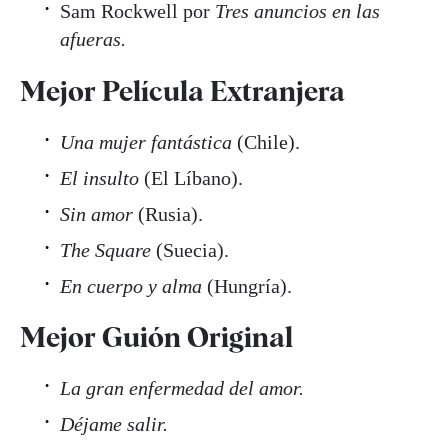
Sam Rockwell por
Tres anuncios en las
afueras.
Mejor Película Extranjera
Una mujer fantástica
(Chile).
El insulto
(El Líbano).
Sin amor
(Rusia).
The Square
(Suecia).
En cuerpo y alma
(Hungría).
Mejor Guión Original
La gran enfermedad del amor.
Déjame salir.