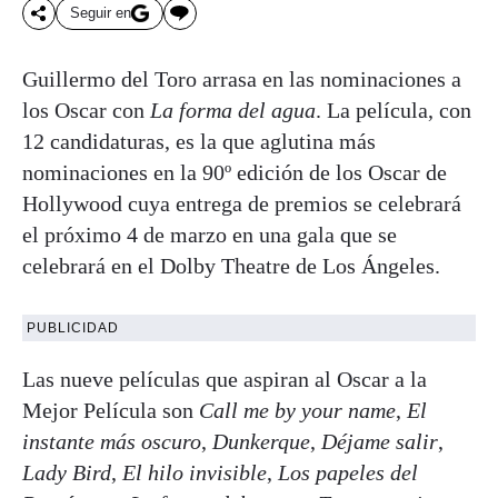
Seguir en
Guillermo del Toro arrasa en las nominaciones a
los Oscar con
La forma del agua
. La película, con
12 candidaturas, es la que aglutina más
nominaciones en la 90º edición de los Oscar de
Hollywood cuya entrega de premios se celebrará
el próximo 4 de marzo en una gala que se
celebrará en el Dolby Theatre de Los Ángeles.
PUBLICIDAD
Las nueve películas que aspiran al Oscar a la
Mejor Película son
Call me by your name
,
El
instante más oscuro
,
Dunkerque
,
Déjame salir
,
Lady Bird
,
El hilo invisible
,
Los papeles del