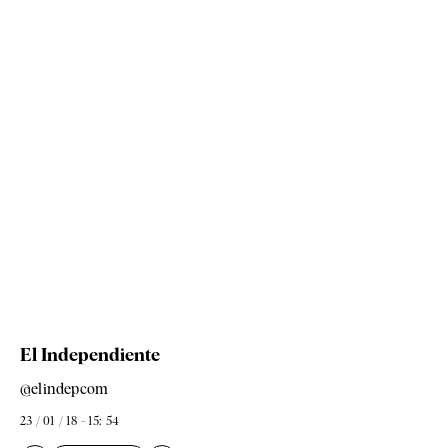
El Independiente
@elindepcom
23 / 01 / 18 - 15: 54