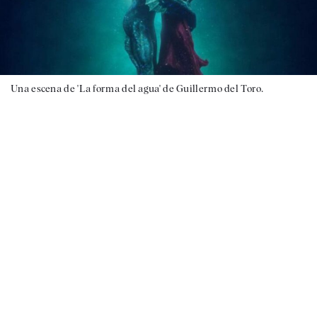
Una escena de 'La forma del agua' de Guillermo del Toro.