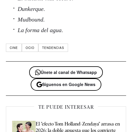
Dunkerque.
Mudbound.
La forma del agua
.
CINE
OCIO
TENDENCIAS
Únete al canal de Whatsapp
Síguenos en Google News
TE PUEDE INTERESAR
El "efecto Tom Holland-Zendaya" arrasa en
2026: la doble apuesta que los convierte