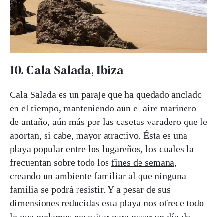
10. Cala Salada, Ibiza
Cala Salada es un paraje que ha quedado anclado
en el tiempo, manteniendo aún el aire marinero
de antaño, aún más por las casetas varadero que le
aportan, si cabe, mayor atractivo. Ésta es una
playa popular entre los lugareños, los cuales la
frecuentan sobre todo los
fines de semana
,
creando un ambiente familiar al que ninguna
familia se podrá resistir. Y a pesar de sus
dimensiones reducidas esta playa nos ofrece todo
lo que podamos necesitar para pasar un día de