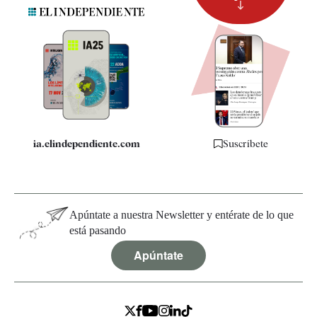
Suscripción
Newsletter
Apps
Quiénes somos
Especificaciones
ia.elindependiente.com
Suscríbete
Apúntate a nuestra Newsletter y entérate de lo que
está pasando
Apúntate