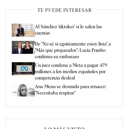
TE PUEDE INTERESAR
Al Sánchez 'tiktoker' sí le salen las
cuentas
De "No sé si egoístamente estoy lista" a
"Más que preparados": Lucía Pombo
confirma su embarazo
Un juez condena a Meta a pagar 479
millones a los medios españoles por
competencia desleal
Ana Mena se desnuda para renacer:
"Necesitaba respirar"