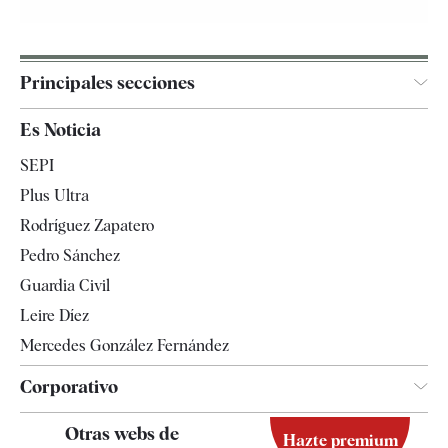
Principales secciones
España
Es Noticia
Economía
SEPI
Internacional
Plus Ultra
Gente
Rodríguez Zapatero
Televisión
Pedro Sánchez
Tendencias
Guardia Civil
Leire Díez
Mercedes González Fernández
Corporativo
Contacto
Otras webs de
Hazte premium