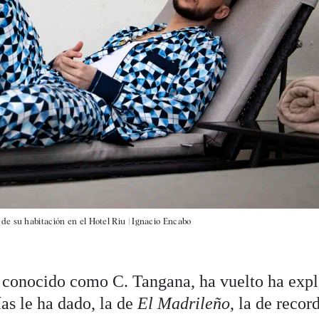
e su habitación en el Hotel Riu |
Ignacio Encabo
 conocido como C. Tangana, ha vuelto ha expl
ías le ha dado, la de
El Madrileño
, la de recor