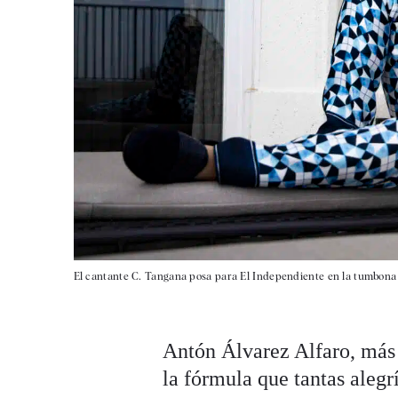
El cantante C. Tangana posa para El Independiente en la tumbona d
Antón Álvarez Alfaro, más
la fórmula que tantas alegr