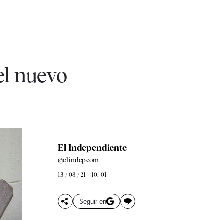
el nuevo
El Independiente
@elindepcom
13 / 08 / 21 - 10: 01
Seguir en