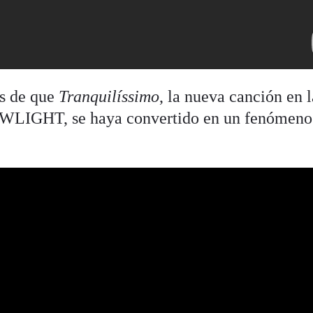
és de que
Tranquilíssimo
, la nueva canción en 
OWLIGHT, se haya convertido en un fenómeno 