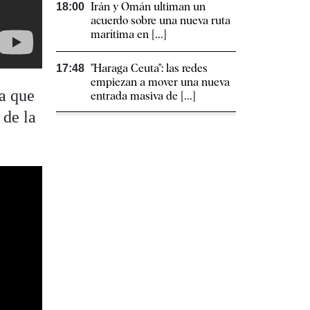
Irán y Omán ultiman un
18:00
acuerdo sobre una nueva ruta
marítima en [...]
"Haraga Ceuta": las redes
17:48
empiezan a mover una nueva
la que
entrada masiva de [...]
de la