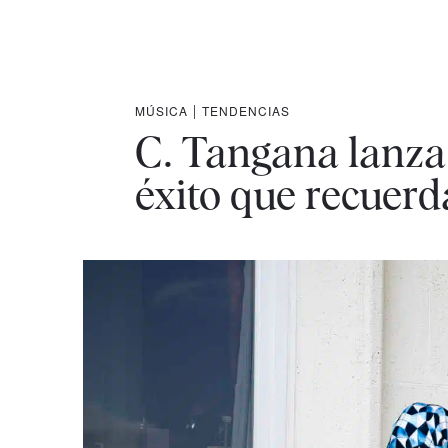
MÚSICA
|
TENDENCIAS
C. Tangana lanza '
éxito que recuer