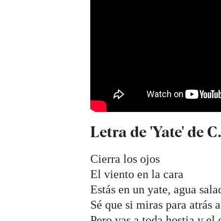
Letra de 'Yate' de 
Cierra los ojos
El viento en la cara
Estás en un yate, agua sala
Sé que si miras para atrás 
Pero vas a toda hostia y e