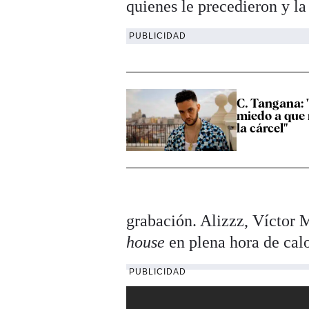
quienes le precedieron y la
PUBLICIDAD
C. Tangana: 
miedo a que
la cárcel"
grabación. Alizzz, Víctor 
house
en plena hora de calo
PUBLICIDAD