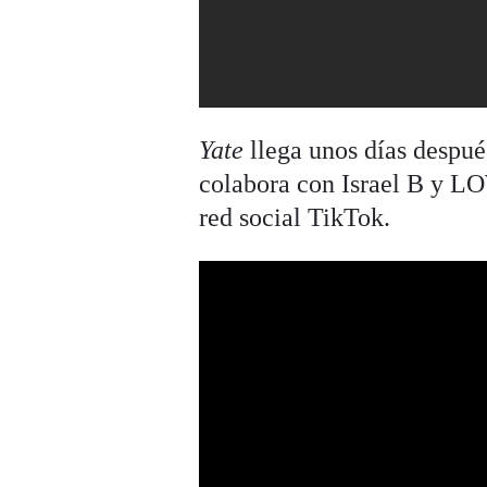
Yate
llega unos días despu
colabora con Israel B y L
red social TikTok.