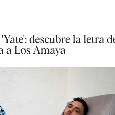
Yate': descubre la letra d
da a Los Amaya