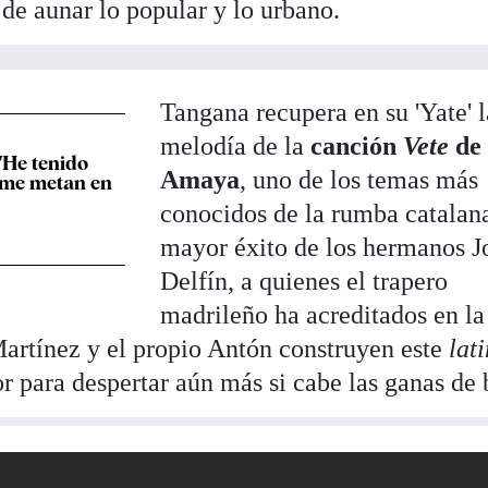
 de aunar lo popular y lo urbano.
Tangana recupera en su 'Yate' l
melodía de la
canción
Vete
de
"He tenido
Amaya
, uno de los temas más
 me metan en
conocidos de la rumba catalana
mayor éxito de los hermanos J
Delfín, a quienes el trapero
madrileño ha acreditados en la
Martínez y el propio Antón construyen este
lat
r para despertar aún más si cabe las ganas de b