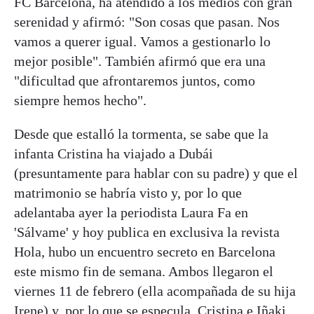
FC Barcelona, ha atendido a los medios con gran
serenidad y afirmó: "Son cosas que pasan. Nos
vamos a querer igual. Vamos a gestionarlo lo
mejor posible". También afirmó que era una
"dificultad que afrontaremos juntos, como
siempre hemos hecho".
Desde que estalló la tormenta, se sabe que la
infanta Cristina ha viajado a Dubái
(presuntamente para hablar con su padre) y que el
matrimonio se habría visto y, por lo que
adelantaba ayer la periodista Laura Fa en
'Sálvame' y hoy publica en exclusiva la revista
Hola, hubo un encuentro secreto en Barcelona
este mismo fin de semana. Ambos llegaron el
viernes 11 de febrero (ella acompañada de su hija
Irene) y, por lo que se especula, Cristina e Iñaki