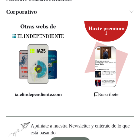
Corporativo
Contacto
Otras webs de
Hazte premium
Suscripción
Newsletter
Apps
Quiénes somos
Especificaciones
ia.elindependiente.com
Suscríbete
Apúntate a nuestra Newsletter y entérate de lo que
está pasando