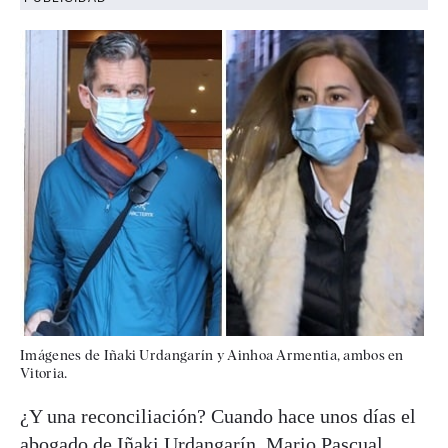
Imágenes de Iñaki Urdangarín y Ainhoa Armentia, ambos en
Vitoria.
¿Y una reconciliación? Cuando hace unos días el
abogado de Iñaki Urdangarín, Mario Pascual