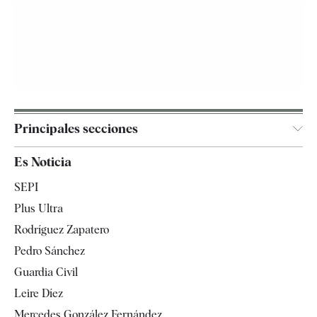
Principales secciones
España
Es Noticia
Economía
SEPI
Internacional
Plus Ultra
Gente
Rodríguez Zapatero
Televisión
Pedro Sánchez
Tendencias
Guardia Civil
Leire Díez
Mercedes González Fernández