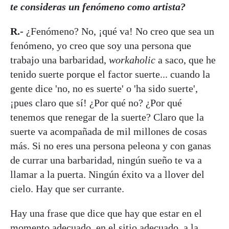
te consideras un fenómeno como artista?
R.-
¿Fenómeno? No, ¡qué va! No creo que sea un
fenómeno, yo creo que soy una persona que
trabajo una barbaridad,
workaholic
a saco, que he
tenido suerte porque el factor suerte... cuando la
gente dice 'no, no es suerte' o 'ha sido suerte',
¡pues claro que sí! ¿Por qué no? ¿Por qué
tenemos que renegar de la suerte? Claro que la
suerte va acompañada de mil millones de cosas
más. Si no eres una persona peleona y con ganas
de currar una barbaridad, ningún sueño te va a
llamar a la puerta. Ningún éxito va a llover del
cielo. Hay que ser currante.
Hay una frase que dice que hay que estar en el
momento adecuado, en el sitio adecuado, a la