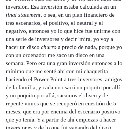
inversión. Esa inversión estaba calculada en un
final statement
, o sea, en un plan financiero de
tres escenarios, el positivo, el neutral y el
negativo, entonces yo lo que hice fue unirme con
una serie de inversores y decir 'mira, yo voy a
hacer un disco
churro
a precio de nada, porque yo
con un ordenador me saco un disco en una
semana. Pero era una gran inversión entonces a lo
mínimo que me senté ahí con mi chaquetita
haciendo el Power Point a tres inversores, amigos
de la familia, y cada uno sacó un poquito por allí
y un poquito por allá, sacamos el disco y de
repente vimos que se recuperó en cuestión de 5
meses, que era por encima del escenario positivo
que yo tenía. Y a partir de ahí empiezas a hacer
inversiones y de lo que fui ganando del disco