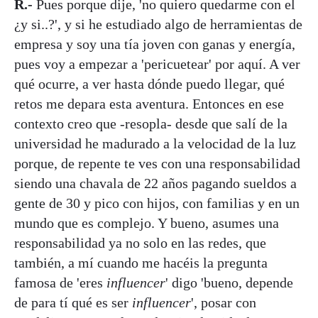
R.-
Pues porque dije, 'no quiero quedarme con el
¿y si..?', y si he estudiado algo de herramientas de
empresa y soy una tía joven con ganas y energía,
pues voy a empezar a 'pericuetear' por aquí. A ver
qué ocurre, a ver hasta dónde puedo llegar, qué
retos me depara esta aventura. Entonces en ese
contexto creo que -resopla- desde que salí de la
universidad he madurado a la velocidad de la luz
porque, de repente te ves con una responsabilidad
siendo una chavala de 22 años pagando sueldos a
gente de 30 y pico con hijos, con familias y en un
mundo que es complejo. Y bueno, asumes una
responsabilidad ya no solo en las redes, que
también, a mí cuando me hacéis la pregunta
famosa de 'eres
influencer
' digo 'bueno, depende
de para tí qué es ser
influencer
', posar con