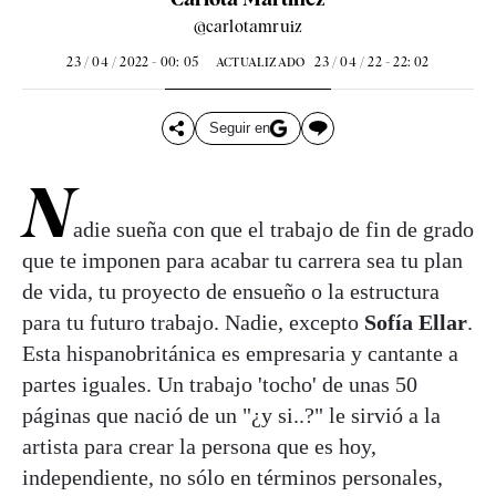
@carlotamruiz
23 / 04 / 2022 - 00: 05
23 / 04 / 22 - 22: 02
ACTUALIZADO
Seguir en
N
adie sueña con que el trabajo de fin de grado
que te imponen para acabar tu carrera sea tu plan
de vida, tu proyecto de ensueño o la estructura
para tu futuro trabajo. Nadie, excepto
Sofía Ellar
.
Esta hispanobritánica es empresaria y cantante a
partes iguales. Un trabajo 'tocho' de unas 50
páginas que nació de un "¿y si..?" le sirvió a la
artista para crear la persona que es hoy,
independiente, no sólo en términos personales,