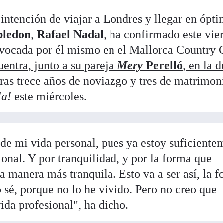
intención de viajar a Londres y llegar en ópt
ledon
,
Rafael Nadal
, ha confirmado este vie
nvocada por él mismo en el Mallorca Country 
uentra, junto a su pareja
Mery
Perelló
, en la 
ras trece años de noviazgo y tres de matrimoni
la!
este miércoles.
 de mi vida personal, pues ya estoy suficiente
onal. Y por tranquilidad, y por la forma que
 manera más tranquila. Esto va a ser así, la 
 sé, porque no lo he vivido. Pero no creo que
da profesional", ha dicho.