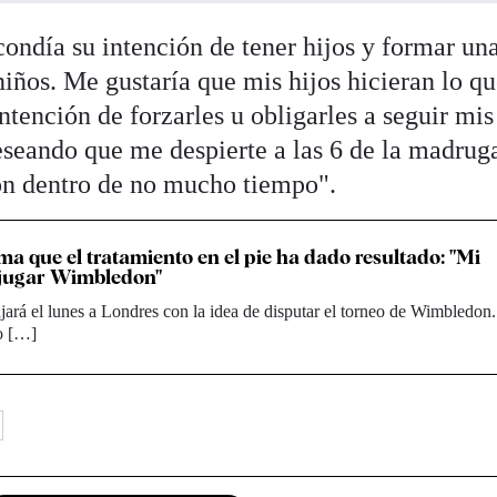
condía su intención de tener hijos y formar un
iños. Me gustaría que mis hijos hicieran lo qu
ntención de forzarles u obligarles a seguir mis
eseando que me despierte a las 6 de la madrug
ión dentro de no mucho tiempo".
ma que el tratamiento en el pie ha dado resultado: "Mi
 jugar Wimbledon"
jará el lunes a Londres con la idea de disputar el torneo de Wimbledon.
lo […]