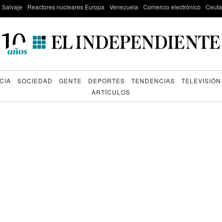
e Salvaje
Reactores nucleares Europa
Venezuela
Comercio electrónico
Ceuta
CIA
SOCIEDAD
GENTE
DEPORTES
TENDENCIAS
TELEVISIÓN
ARTÍCULOS