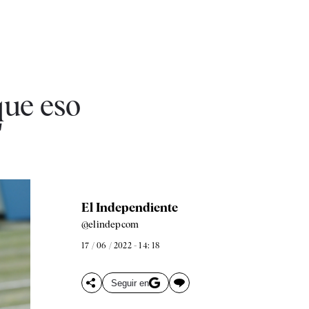
que eso
"
El Independiente
@elindepcom
17 / 06 / 2022 - 14: 18
Seguir en