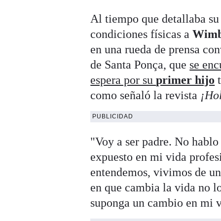
Al tiempo que detallaba su 
condiciones físicas a
Wimb
en una rueda de prensa co
de Santa Ponça, que
se enc
espera por su
primer hijo
t
como señaló la revista
¡Ho
PUBLICIDAD
"Voy a ser padre. No hablo
expuesto en mi vida profesi
entendemos, vivimos de una
en que cambia la vida no lo
suponga un cambio en mi vi