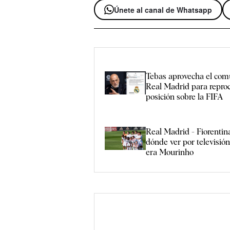
Únete al canal de Whatsapp
Tebas aprovecha el com
Real Madrid para reproc
posición sobre la FIFA
Real Madrid - Fiorentina
dónde ver por televisión
era Mourinho