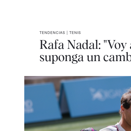
TENDENCIAS
|
TENIS
Rafa Nadal: "Voy 
suponga un cambi