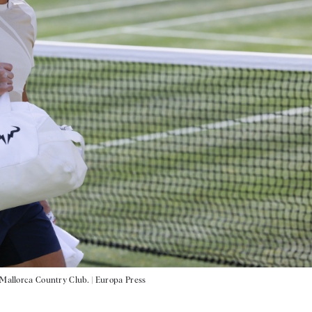
 Mallorca Country Club. |
Europa Press