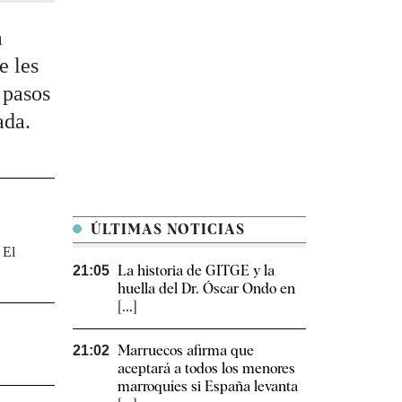
a
e les
 pasos
ada.
ÚLTIMAS NOTICIAS
 El
La historia de GITGE y la
21:05
huella del Dr. Óscar Ondo en
[...]
Marruecos afirma que
21:02
aceptará a todos los menores
marroquíes si España levanta