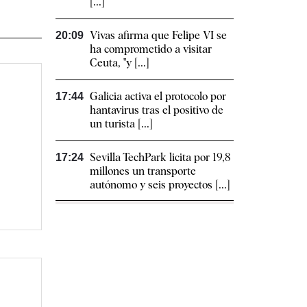
[...]
Vivas afirma que Felipe VI se
20:09
ha comprometido a visitar
Ceuta, "y [...]
Galicia activa el protocolo por
17:44
hantavirus tras el positivo de
un turista [...]
Sevilla TechPark licita por 19,8
17:24
millones un transporte
autónomo y seis proyectos [...]