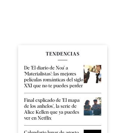
TENDENCIAS
De 'El diario de Noa' a
'Materialistas': las mejores
películas románticas del siglo
XXI que no te puedes perder
Final explicado de 'El mapa
de los anhelos', la serie de
Alice Kellen que ya puedes
ver en Netflix
Calendario lunar de agosto