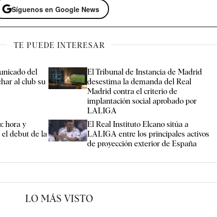
Síguenos en Google News
TE PUEDE INTERESAR
unicado del
El Tribunal de Instancia de Madrid
har al club su
desestima la demanda del Real
Madrid contra el criterio de
implantación social aprobado por
LALIGA
: hora y
El Real Instituto Elcano sitúa a
 el debut de la
LALIGA entre los principales activos
de proyección exterior de España
LO MÁS VISTO