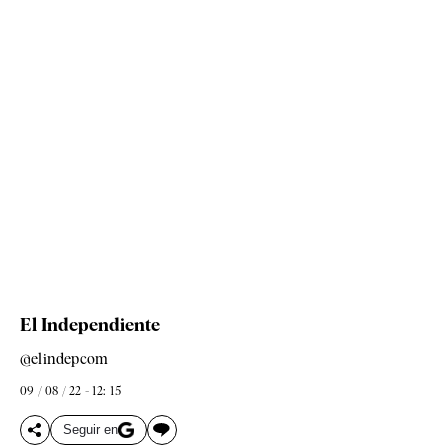
El Independiente
@elindepcom
09 / 08 / 22 - 12: 15
Seguir en