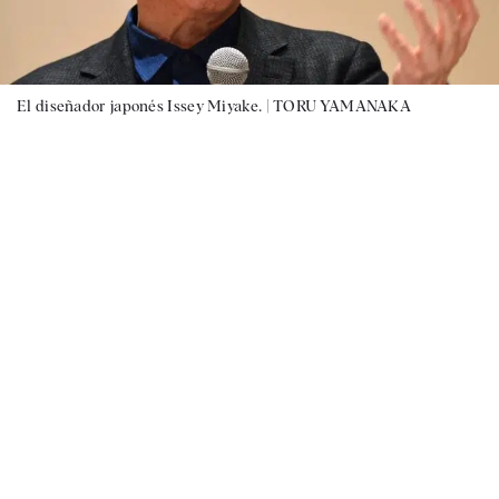
El diseñador japonés Issey Miyake. |
TORU YAMANAKA