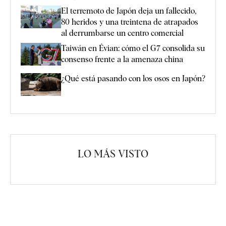
El terremoto de Japón deja un fallecido,
80 heridos y una treintena de atrapados
al derrumbarse un centro comercial
Taiwán en Évian: cómo el G7 consolida su
consenso frente a la amenaza china
¿Qué está pasando con los osos en Japón?
LO MÁS VISTO