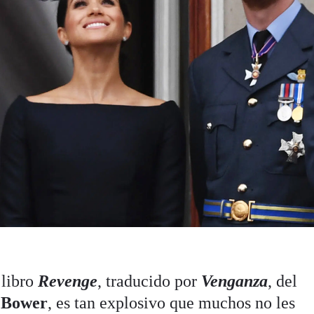
 libro
Revenge
, traducido por
Venganza
, del
 Bower
, es tan explosivo que muchos no les