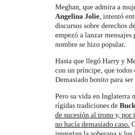
Meghan, que admira a muj
Angelina Jolie
, intentó en
discursos sobre derechos d
empezó a lanzar mensajes p
nombre se hizo popular.
Hasta que llegó Harry y Me
con un príncipe, que todos
Demasiado bonito para ser
Pero su vida en Inglaterra 
rígidas tradiciones de
Buc
de sucesión al trono y, por
no hacía demasiado caso.
importan la soberana y los