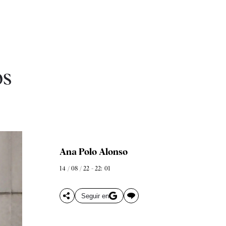
os
Ana Polo Alonso
14 / 08 / 22 - 22: 01
Seguir en