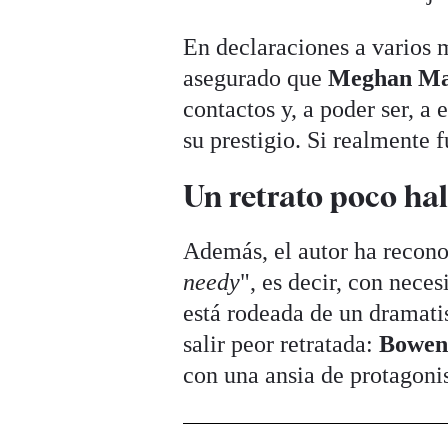
En declaraciones a varios 
asegurado que
Meghan M
contactos y, a poder ser, a
su prestigio. Si realmente 
Un retrato poco ha
Además, el autor ha recon
needy
", es decir, con nece
está rodeada de un dramati
salir peor retratada:
Bowe
con una ansia de protagon