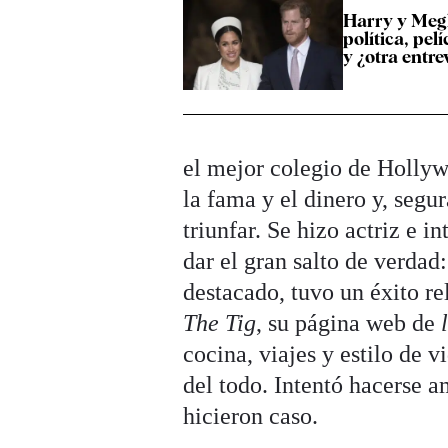
Harry y Meg
política, pelí
y ¿otra entre
el mejor colegio de Holly
la fama y el dinero y, segu
triunfar. Se hizo actriz e i
dar el gran salto de verdad
destacado, tuvo un éxito r
The Tig
, su página web de
cocina, viajes y estilo de 
del todo. Intentó hacerse a
hicieron caso.