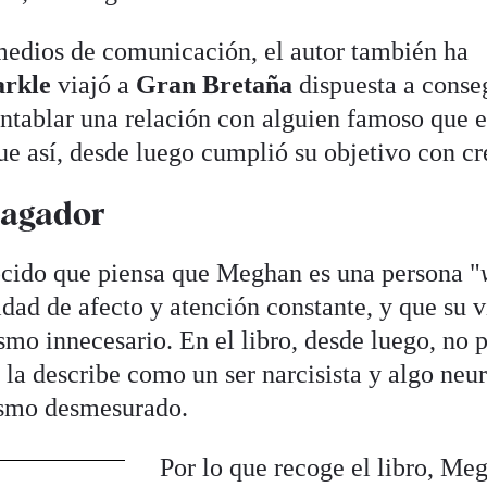
medios de comunicación, el autor también ha
arkle
viajó a
Gran Bretaña
dispuesta a conse
 entablar una relación con alguien famoso que 
fue así, desde luego cumplió su objetivo con cr
lagador
ocido que piensa que Meghan es una persona "
sidad de afecto y atención constante, y que su 
smo innecesario. En el libro, desde luego, no 
n
la describe como un ser narcisista y algo neur
ismo desmesurado.
Por lo que recoge el libro, Me