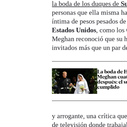
la boda de los duques de
Su
personas que ella misma ha
íntima de pesos pesados d
Estados Unidos
, como los
Meghan reconoció que su hi
invitados más que un par d
La boda de 
Meghan cuat
después: el 
cumplido
y arrogante, una crítica q
de televisión donde trabaj