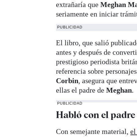
extrañaría que
Meghan M
seriamente en iniciar trámi
PUBLICIDAD
El libro, que salió publica
antes y después de convert
prestigioso periodista brit
referencia sobre personaj
Corbin
, asegura que entrev
ellas el padre de
Meghan
.
PUBLICIDAD
Habló con el padr
Con semejante material,
el