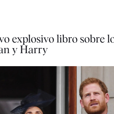
vo explosivo libro sobre l
an y Harry