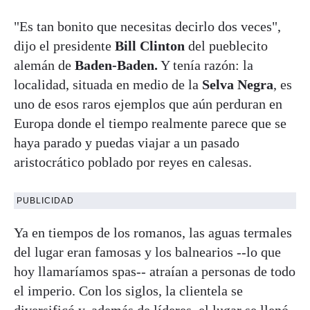
"Es tan bonito que necesitas decirlo dos veces",
dijo el presidente
Bill Clinton
del pueblecito
alemán de
Baden-Baden.
Y tenía razón: la
localidad, situada en medio de la
Selva Negra
, es
uno de esos raros ejemplos que aún perduran en
Europa donde el tiempo realmente parece que se
haya parado y puedas viajar a un pasado
aristocrático poblado por reyes en calesas.
PUBLICIDAD
Ya en tiempos de los romanos, las aguas termales
del lugar eran famosas y los balnearios --lo que
hoy llamaríamos spas-- atraían a personas de todo
el imperio. Con los siglos, la clientela se
diversificó y, además de líderes, el lugar se llenó