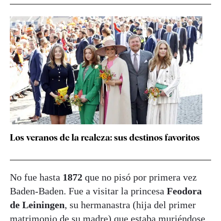
Los veranos de la realeza: sus destinos favoritos
No fue hasta
1872
que no pisó por primera vez
Baden-Baden. Fue a visitar la princesa
Feodora
de Leiningen
, su hermanastra (hija del primer
matrimonio de su madre) que estaba muriéndose.