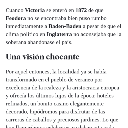
Cuando
Victoria
se enteró en
1872
de que
Feodora
no se encontraba bien puso rumbo
inmediatamente a
Baden-Baden
a pesar de que el
clima político en
Inglaterra
no aconsejaba que la
soberana abandonase el país.
Una visión chocante
Por aquel entonces, la localidad ya se había
transformado en el pueblo de veraneo por
excelencia de la realeza y la aristocracia europea
y ofrecía los últimos lujos de la época: hoteles
refinados, un bonito casino elegantemente
decorado, hipódromos para disfrutar de las
carreras de caballos y preciosos jardines.
Lo que
hoy llamaríamos celebrities se daban cita cada