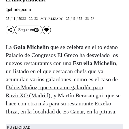
@elindepcom
22 / 11 / 2022 - 22: 22
22 / 11 / 22 - 23: 27
ACTUALIZADO
Seguir en
La
Gala Michelin
que se celebra en el toledano
Palacio de Congresos El Greco ha desvelado los
nuevos restaurantes con una
Estrella Michelin
,
un listado en el que destacan chefs que ya
acumulan varios galardones, como es el caso de
Dabiz Muñoz, que suma un galardón para
RavioXO (Madrid)
; y Martín Berasategui, que se
hace con otra más para su restaurante Etxeko
Ibiza, en la localidad de Es Canar, en la pitiusa.
PUBLICIDAD