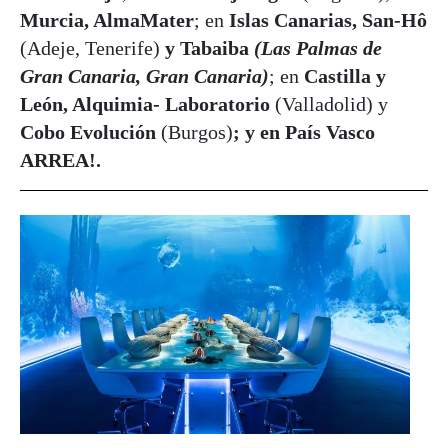
Murcia, AlmaMater
; en
Islas Canarias, San-Hô
(Adeje, Tenerife)
y Tabaiba
(Las Palmas de
Gran Canaria, Gran Canaria)
; en
Castilla y
León, Alquimia- Laboratorio
(Valladolid) y
Cobo Evolución
(Burgos)
; y en País Vasco
ARREA!.