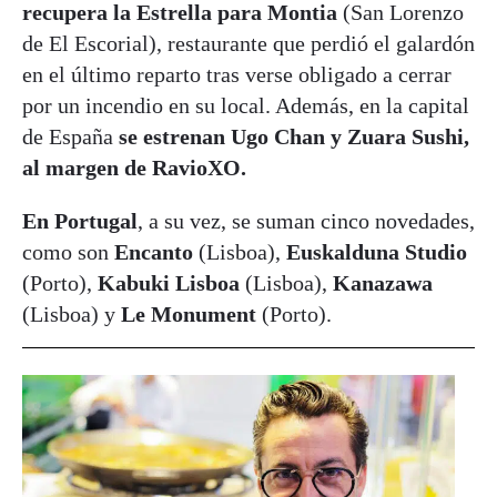
recupera la Estrella para Montia
(San Lorenzo
de El Escorial), restaurante que perdió el galardón
en el último reparto tras verse obligado a cerrar
por un incendio en su local. Además, en la capital
de España
se estrenan Ugo Chan y Zuara Sushi,
al margen de RavioXO.
En Portugal
, a su vez, se suman cinco novedades,
como son
Encanto
(Lisboa),
Euskalduna
Studio
(Porto),
Kabuki
Lisboa
(Lisboa),
Kanazawa
(Lisboa) y
Le Monument
(Porto).