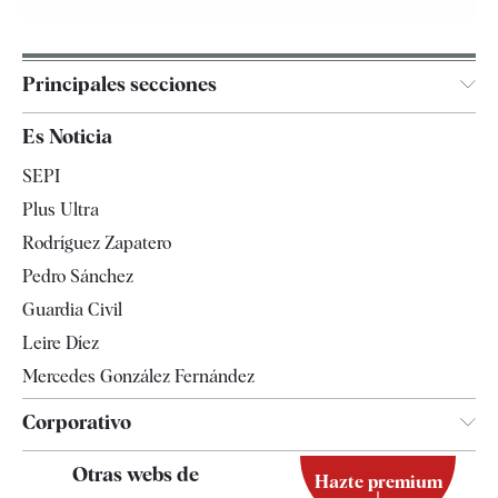
Principales secciones
España
Es Noticia
Economía
SEPI
Internacional
Plus Ultra
Gente
Rodríguez Zapatero
Televisión
Pedro Sánchez
Tendencias
Guardia Civil
Leire Díez
Mercedes González Fernández
Corporativo
Contacto
Otras webs de
Hazte premium
Suscripción