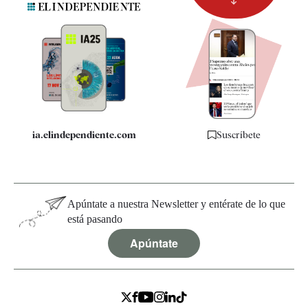
Newsletter
Apps
Quiénes somos
Especificaciones
ia.elindependiente.com
Suscríbete
Apúntate a nuestra Newsletter y entérate de lo que
está pasando
Apúntate