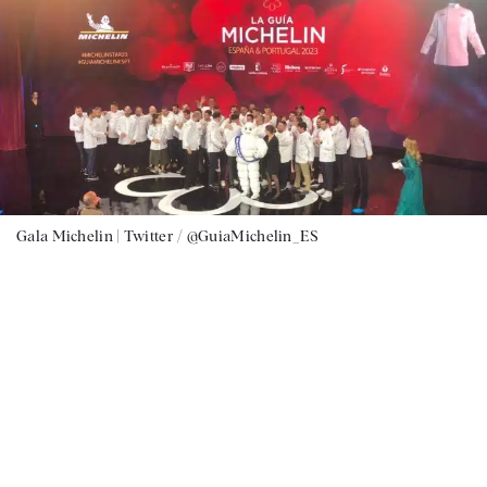
Gala Michelin |
Twitter / @GuiaMichelin_ES