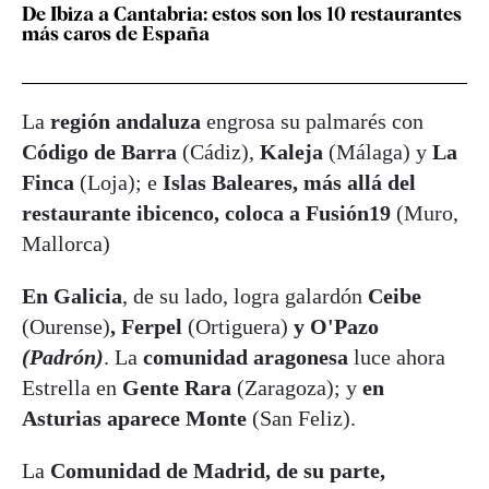
De Ibiza a Cantabria: estos son los 10 restaurantes
más caros de España
La
región andaluza
engrosa su palmarés con
Código de Barra
(Cádiz),
Kaleja
(Málaga) y
La
Finca
(Loja); e
Islas Baleares, más allá del
restaurante ibicenco, coloca a Fusión19
(Muro,
Mallorca)
En Galicia
, de su lado, logra galardón
Ceibe
(Ourense)
, Ferpel
(Ortiguera)
y O'Pazo
(Padrón)
. La
comunidad aragonesa
luce ahora
Estrella en
Gente Rara
(Zaragoza); y
en
Asturias aparece Monte
(San Feliz).
La
Comunidad de Madrid, de su parte,