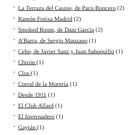
La Terraza del Casino, de Paco Roncero
(2)
Ramón Freixa Madrid
(2)
Smoked Room, de Dani García
(2)
A'Barra, de Sergio Manzano
(1)
Cebo, de Javier Sanz y Juan Sahuquillo
(1)
Chirón
(1)
Clos
(1)
Corral de la Morería
(1)
Desde 1911
(1)
El Club Allard
(1)
El Invernadero
(1)
Gaytán
(1)