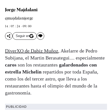
Jorge Majdalani
@majdalanijorge
14 / 07 / 24 - 09: 00
Seguir en
DiverXO de Dabiz Muñoz
, Akelarre de Pedro
Subijana, el Martin Berasategui.... especialmente
caros
son los restaurantes
galardonados con
estrella Michelin
repartidos por toda España,
como los del tercer astro, que lleva a los
restaurantes hasta el olimpio del mundo de la
gastronomía.
PUBLICIDAD