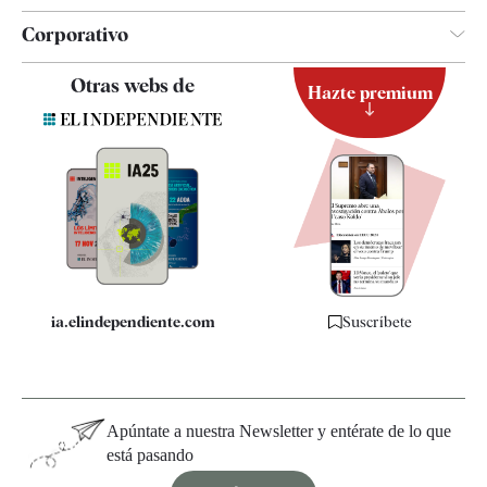
Corporativo
Contacto
Otras webs de
Hazte premium
Suscripción
Newsletter
Apps
Quiénes somos
Especificaciones
ia.elindependiente.com
Suscríbete
Apúntate a nuestra Newsletter y entérate de lo que
está pasando