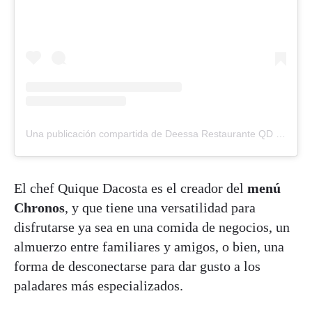
Una publicación compartida de Deessa Restaurante QD (@deessa_restaurante_qd)
El chef Quique Dacosta es el creador del
menú
Chronos
, y que tiene una versatilidad para
disfrutarse ya sea en una comida de negocios, un
almuerzo entre familiares y amigos, o bien, una
forma de desconectarse para dar gusto a los
paladares más especializados.