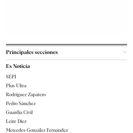
Principales secciones
España
Es Noticia
Economía
SEPI
Internacional
Plus Ultra
Gente
Rodríguez Zapatero
Televisión
Pedro Sánchez
Tendencias
Guardia Civil
Leire Díez
Mercedes González Fernández