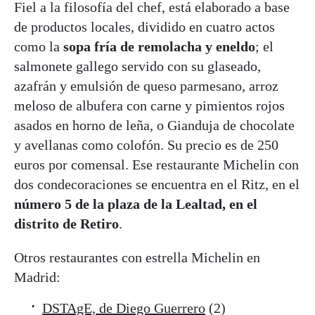
Fiel a la filosofía del chef, está elaborado a base
de productos locales, dividido en cuatro actos
como la
sopa fría de remolacha y eneldo
; el
salmonete gallego servido con su glaseado,
azafrán y emulsión de queso parmesano, arroz
meloso de albufera con carne y pimientos rojos
asados en horno de leña, o Gianduja de chocolate
y avellanas como colofón. Su precio es de 250
euros por comensal. Ese restaurante Michelin con
dos condecoraciones se encuentra en el Ritz, en el
número 5 de la
plaza de la Lealtad, en el
distrito de Retiro
.
Otros restaurantes con estrella Michelin en
Madrid:
DSTAgE, de Diego Guerrero
(2)