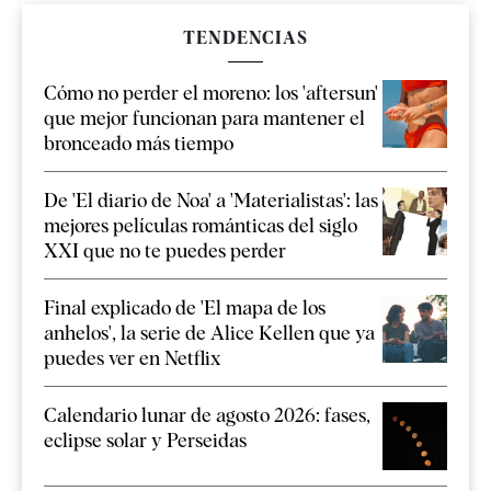
TENDENCIAS
Cómo no perder el moreno: los 'aftersun'
que mejor funcionan para mantener el
bronceado más tiempo
De 'El diario de Noa' a 'Materialistas': las
mejores películas románticas del siglo
XXI que no te puedes perder
Final explicado de 'El mapa de los
anhelos', la serie de Alice Kellen que ya
puedes ver en Netflix
Calendario lunar de agosto 2026: fases,
eclipse solar y Perseidas