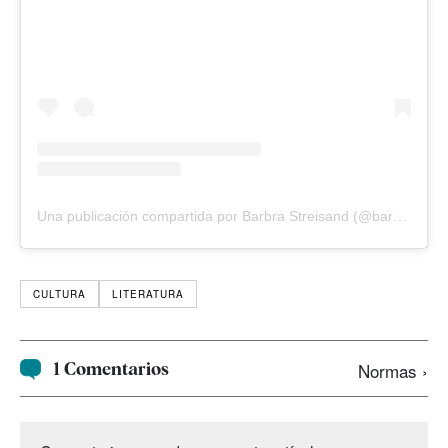
Una publicación compartida por Barbra Streisand (@barbrastreisand)
CULTURA
LITERATURA
1 Comentarios
Normas ›