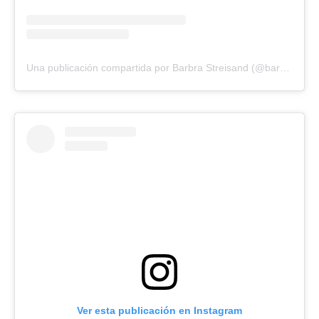
Una publicación compartida por Barbra Streisand (@barbrastreisand)
Ver esta publicación en Instagram