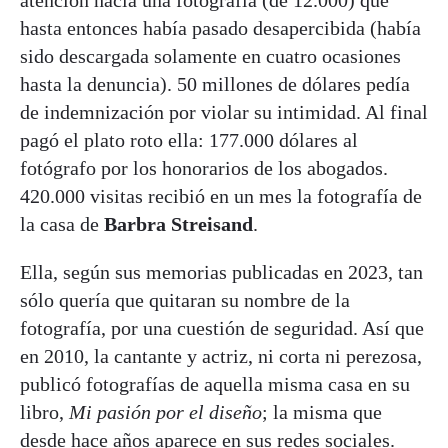
atención hacia una fotografía (de 12.000) que
hasta entonces había pasado desapercibida (había
sido descargada solamente en cuatro ocasiones
hasta la denuncia). 50 millones de dólares pedía
de indemnización por violar su intimidad. Al final
pagó el plato roto ella: 177.000 dólares al
fotógrafo por los honorarios de los abogados.
420.000 visitas recibió en un mes la fotografía de
la casa de
Barbra Streisand
.
Ella, según sus memorias publicadas en 2023, tan
sólo quería que quitaran su nombre de la
fotografía, por una cuestión de seguridad. Así que
en 2010, la cantante y actriz, ni corta ni perezosa,
publicó fotografías de aquella misma casa en su
libro,
Mi pasión por el diseño
; la misma que
desde hace años aparece en sus redes sociales.