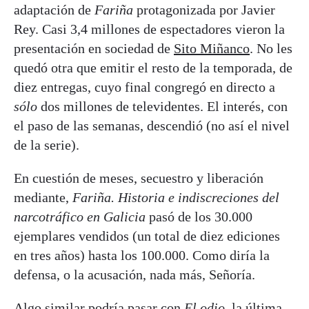
adaptación de
Fariña
protagonizada por Javier
Rey. Casi 3,4 millones de espectadores vieron la
presentación en sociedad de
Sito Miñanco
. No les
quedó otra que emitir el resto de la temporada, de
diez entregas, cuyo final congregó en directo a
sólo
dos millones de televidentes. El interés, con
el paso de las semanas, descendió (no así el nivel
de la serie).
En cuestión de meses, secuestro y liberación
mediante,
Fariña. Historia e indiscreciones del
narcotráfico en Galicia
pasó de los 30.000
ejemplares vendidos (un total de diez ediciones
en tres años) hasta los 100.000. Como diría la
defensa, o la acusación, nada más, Señoría.
Algo similar podría pasar con
El odio
, la última