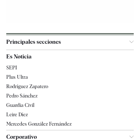
Principales secciones
España
Es Noticia
Economía
SEPI
Internacional
Plus Ultra
Gente
Rodríguez Zapatero
Televisión
Pedro Sánchez
Tendencias
Guardia Civil
Leire Díez
Mercedes González Fernández
Corporativo