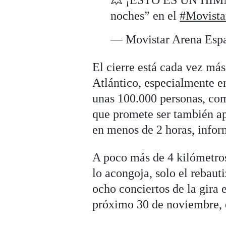
💥 ¡ESTO ES UN HIMNO
noches” en el
#Movista
— Movistar Arena Esp
El cierre está cada vez más 
Atlántico, especialmente e
unas 100.000 personas, co
que promete ser también a
en menos de 2 horas, infor
A poco más de 4 kilómetros
lo acongoja, solo el rebau
ocho conciertos de la gira e
próximo 30 de noviembre, el