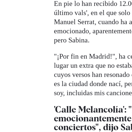
En pie lo han recibido 12.0
último vals', en el que sol
Manuel Serrat, cuando ha a
emocionado, aparentemente 
pero Sabina.
"¡Por fin en Madrid!", ha c
lugar un extra que no estab
cuyos versos han resonado
es la ciudad donde nací, pe
soy, incluidas mis cancione
'Calle Melancolía':
emocionantemente 
conciertos", dijo S