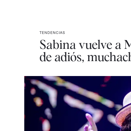
TENDENCIAS
Sabina vuelve a 
de adiós, muchac