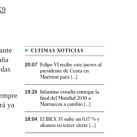
K9
ante
ÚLTIMAS NOTICIAS
aña
Felipe VI recibe este jueves al
20:07
adas
presidente de Ceuta en
Marivent para [...]
Infantino estudia entregar la
19:20
iempre
final del Mundial 2030 a
rá ya
Marruecos a cambio [...]
El IBEX 35 sube un 0,17 % y
18:04
alcanza su tercer cierre [...]