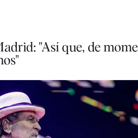
Madrid: "Así que, de mome
hos"