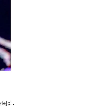
iejo' .