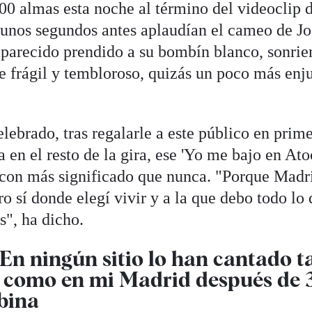
00 almas esta noche al término del videoclip d
o unos segundos antes aplaudían el cameo de J
parecido prendido a su bombín blanco, sonrie
frágil y tembloroso, quizás un poco más enju
elebrado, tras regalarle a este público en prim
a en el resto de la gira, ese 'Yo me bajo en Ato
 con más significado que nunca. "Porque Madr
ro sí donde elegí vivir y a la que debo todo lo
s", ha dicho.
 "En ningún sitio lo han cantado t
como en mi Madrid después de 
abina