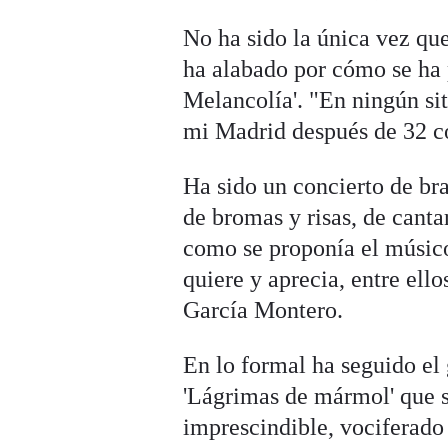
No ha sido la única vez que
ha alabado por cómo se ha 
Melancolía'. "En ningún s
mi Madrid después de 32 co
Ha sido un concierto de br
de bromas y risas, de canta
como se proponía el músico
quiere y aprecia, entre ello
García Montero.
En lo formal ha seguido el 
'Lágrimas de mármol' que s
imprescindible, vociferado