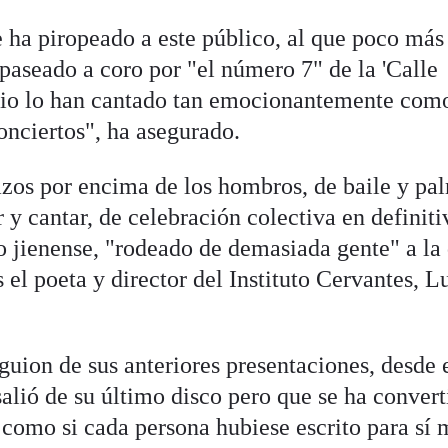
 ha piropeado a este público, al que poco más
paseado a coro por "el número 7" de la 'Calle
itio lo han cantado tan emocionantemente com
nciertos", ha asegurado.
azos por encima de los hombros, de baile y pa
r y cantar, de celebración colectiva en definiti
 jienense, "rodeado de demasiada gente" a la
s el poeta y director del Instituto Cervantes, L
guion de sus anteriores presentaciones, desde 
alió de su último disco pero que se ha convert
 como si cada persona hubiese escrito para sí