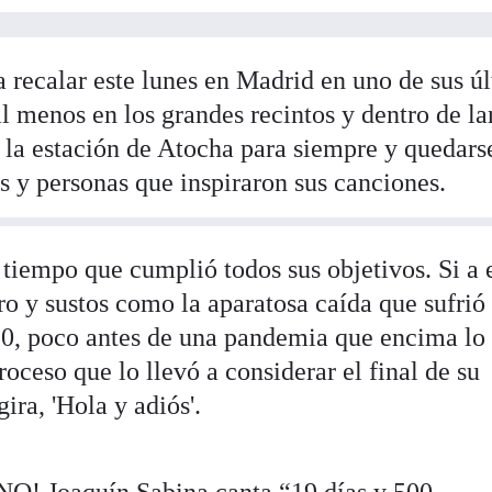
a recalar este lunes en Madrid en uno de sus ú
al menos en los grandes recintos y dentro de la
n la estación de Atocha para siempre y quedars
es y personas que inspiraron sus canciones.
tiempo que cumplió todos sus objetivos. Si a 
ro y sustos como la aparatosa caída que sufrió
20, poco antes de una pandemia que encima lo
roceso que lo llevó a considerar el final de su
gira, 'Hola y adiós'.