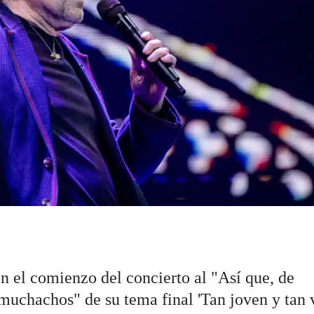
n el comienzo del concierto al "Así que, de
uchachos" de su tema final 'Tan joven y tan v