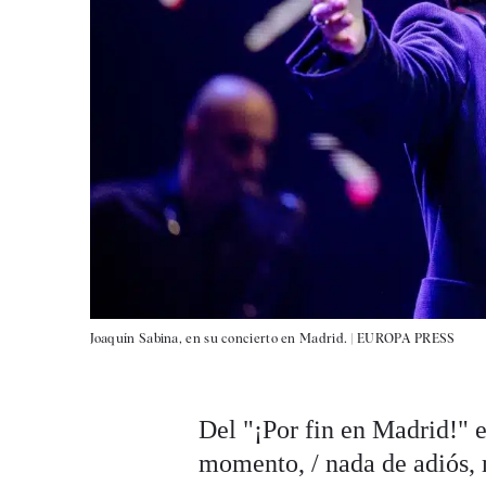
Joaquín Sabina, en su concierto en Madrid. |
EUROPA PRESS
Del "¡Por fin en Madrid!" e
momento, / nada de adiós, m