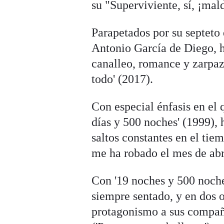
su "Superviviente, sí, ¡mald
Parapetados por su septeto
Antonio García de Diego, h
canalleo, romance y zarpazo
todo' (2017).
Con especial énfasis en el
días y 500 noches' (1999), 
saltos constantes en el tiem
me ha robado el mes de abri
Con '19 noches y 500 noche
siempre sentado, y en dos o
protagonismo a sus compañe