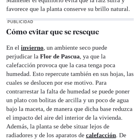
Mantener el equilibrio evita que la raíz sufra y
favorece que la planta conserve su brillo natural.
PUBLICIDAD
Cómo evitar que se reseque
En el
invierno
, un ambiente seco puede
perjudicar la
Flor de Pascua
, ya que la
calefacción provoca que la casa tenga poca
humedad. Esto repercute también en sus hojas, las
cuales se deslucen por ese motivo. Para
contrarrestar la falta de humedad se puede poner
un plato con bolitas de arcilla y un poco de agua
bajo la maceta, de manera que dicha base reduzca
el impacto del aire del interior de la vivienda.
Además, la planta se debe situar lejos de
radiadores y de los aparatos de
calefacción
. De