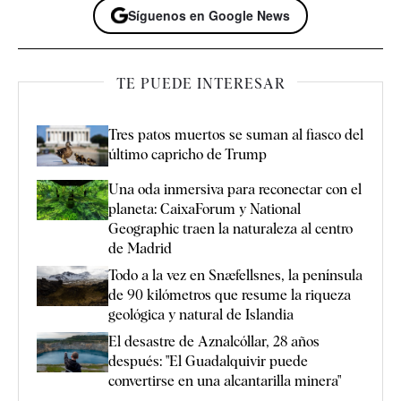
Síguenos en Google News
TE PUEDE INTERESAR
Tres patos muertos se suman al fiasco del
último capricho de Trump
Una oda inmersiva para reconectar con el
planeta: CaixaForum y National
Geographic traen la naturaleza al centro
de Madrid
Todo a la vez en Snæfellsnes, la península
de 90 kilómetros que resume la riqueza
geológica y natural de Islandia
El desastre de Aznalcóllar, 28 años
después: "El Guadalquivir puede
convertirse en una alcantarilla minera"