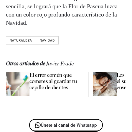
sencilla, se logrará que la Flor de Pascua luzca
con un color rojo profundo característico de la
Navidad.
NATURALEZA
NAVIDAD
Otros artículos de
Javier Frade
El error común que
Los há
cometes al guardar tu
el sueñ
cepillo de dientes
enveje
Únete al canal de Whatsapp