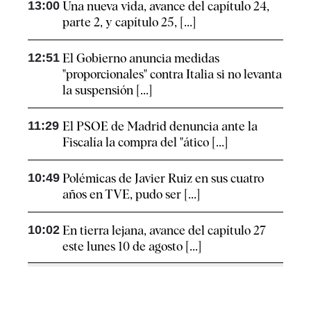
13:00
Una nueva vida, avance del capítulo 24,
parte 2, y capítulo 25, [...]
12:51
El Gobierno anuncia medidas
"proporcionales" contra Italia si no levanta
la suspensión [...]
11:29
El PSOE de Madrid denuncia ante la
Fiscalía la compra del "ático [...]
10:49
Polémicas de Javier Ruiz en sus cuatro
años en TVE, pudo ser [...]
10:02
En tierra lejana, avance del capítulo 27
este lunes 10 de agosto [...]