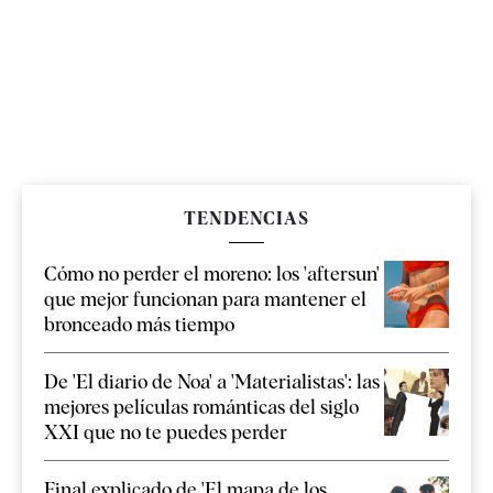
TENDENCIAS
Cómo no perder el moreno: los 'aftersun'
que mejor funcionan para mantener el
bronceado más tiempo
De 'El diario de Noa' a 'Materialistas': las
mejores películas románticas del siglo
XXI que no te puedes perder
Final explicado de 'El mapa de los