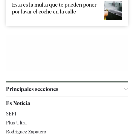
Esta es la multa que te pueden poner
por lavar el coche en la calle
Principales secciones
España
Es Noticia
Economía
SEPI
Internacional
Plus Ultra
Gente
Rodríguez Zapatero