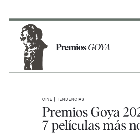
Premios
GOYA
CINE
|
TENDENCIAS
Premios Goya 202
7 películas más 