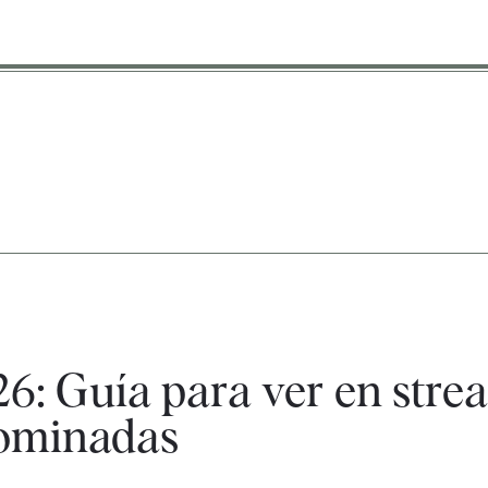
6: Guía para ver en stre
nominadas