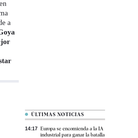
en
ama
de a
Goya
ejor
star
ÚLTIMAS NOTICIAS
Europa se encomienda a la IA
14:17
industrial para ganar la batalla