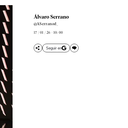
Álvaro Serrano
@ASerranod_
17 / 01 / 26 - 10: 00
Seguir en