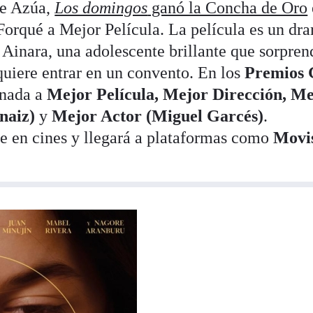
de Azúa,
Los domingos
ganó la Concha de Oro
Forqué a Mejor Película. La película es un dr
 Ainara, una adolescente brillante que sorpren
quiere entrar en un convento. En los
Premios 
inada a
Mejor Película, Mejor Dirección, M
naiz)
y
Mejor Actor (Miguel Garcés)
.
e en cines y llegará a plataformas como
Movi