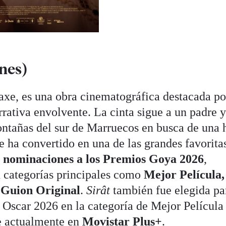
nes)
axe, es una obra cinematográfica destacada po
rrativa envolvente. La cinta sigue a un padre y
ontañas del sur de Marruecos en busca de una 
e ha convertido en una de las grandes favoritas
 nominaciones a los Premios Goya 2026
,
n categorías principales como
Mejor Película,
 Guion Original
.
Sirât
también fue elegida pa
s Oscar 2026 en la categoría de Mejor Película
se actualmente en
Movistar Plus+
.