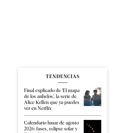
TENDENCIAS
Final explicado de 'El mapa
de los anhelos', la serie de
Alice Kellen que ya puedes
ver en Netflix
Calendario lunar de agosto
2026: fases, eclipse solar y