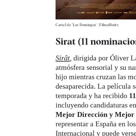
Cartel de 'Los Domingos'
|
Filmaffinity
Sirat (11 nominacio
Sirât
,
dirigida por Óliver L
atmósfera sensorial y su na
hijo mientras cruzan las m
desaparecida. La película s
temporada y ha recibido
11
incluyendo candidaturas e
Mejor Dirección y Mejor
representar a España en lo
Internacional y puede ver