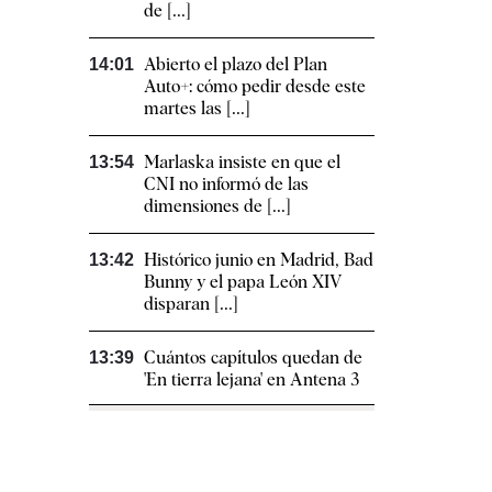
de [...]
Abierto el plazo del Plan
14:01
Auto+: cómo pedir desde este
martes las [...]
Marlaska insiste en que el
13:54
CNI no informó de las
dimensiones de [...]
Histórico junio en Madrid, Bad
13:42
Bunny y el papa León XIV
disparan [...]
Cuántos capítulos quedan de
13:39
'En tierra lejana' en Antena 3