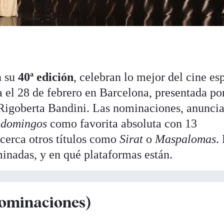
n su
40ª edición
, celebran lo mejor del cine es
a el 28 de febrero en Barcelona, presentada po
Rigoberta Bandini. Las nominaciones, anuncia
 domingos
como favorita absoluta con 13
 cerca otros títulos como
Sirat
o
Maspalomas
.
minadas, y en qué plataformas están.
nominaciones)