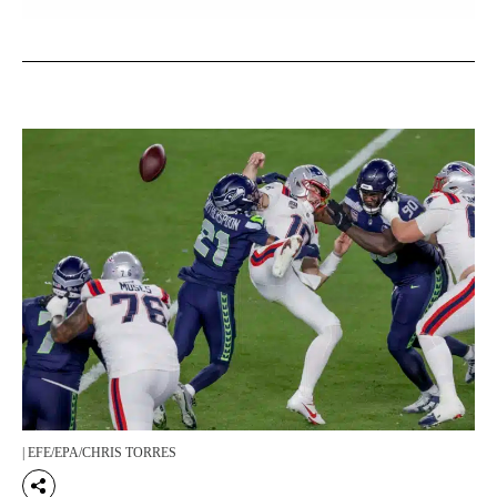
| EFE/EPA/CHRIS TORRES