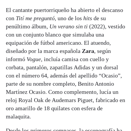
El cantante puertorriqueño ha abierto el descanso
con
Tití me preguntó
, uno de los
hits
de su
penúltimo álbum,
Un verano sin ti
(2022), vestido
con un conjunto blanco que simulaba una
equipación de fútbol americano. El atuendo,
diseñado por la marca española
Zara
, según
informó
Vogue
, incluía camisa con cuello y
corbata, pantalón, zapatillas Adidas y un dorsal
con el número 64, además del apellido “Ocasio”,
parte de su nombre completo, Benito Antonio
Martínez Ocasio. Como complemento, lucía un
reloj Royal Oak de Audemars Piguet, fabricado en
oro amarillo de 18 quilates con esfera de
malaquita.
Desde los primeros compases, la escenografía ha