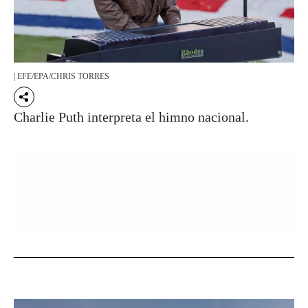
| EFE/EPA/CHRIS TORRES
Charlie Puth interpreta el himno nacional.