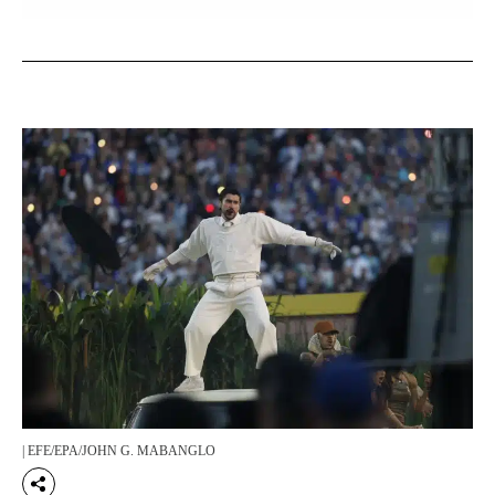
| EFE/EPA/JOHN G. MABANGLO