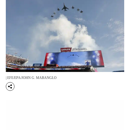
| EFE/EPA/JOHN G. MABANGLO