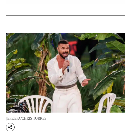
| EFE/EPA/CHRIS TORRES