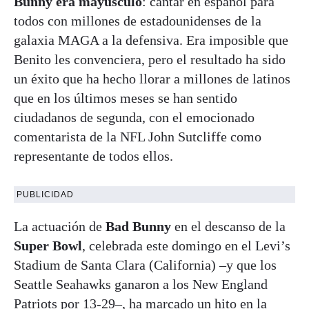
Bunny era mayúsculo
: cantar en español para
todos con millones de estadounidenses de la
galaxia MAGA a la defensiva. Era imposible que
Benito les convenciera, pero el resultado ha sido
un éxito que ha hecho llorar a millones de latinos
que en los últimos meses se han sentido
ciudadanos de segunda, con el emocionado
comentarista de la NFL John Sutcliffe como
representante de todos ellos.
PUBLICIDAD
La actuación de
Bad Bunny
en el descanso de la
Super Bowl
, celebrada este domingo en el Levi’s
Stadium de Santa Clara (California) –y que los
Seattle Seahawks ganaron a los New England
Patriots por 13-29–, ha marcado un hito en la