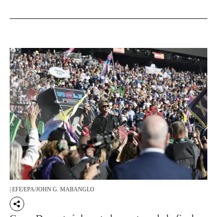
| EFE/EPA/JOHN G. MABANGLO