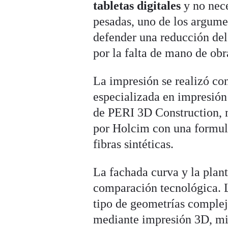
tabletas digitales
y no nece
pesadas, uno de los argumen
defender una reducción del
por la falta de mano de obr
La impresión se realizó c
especializada en impresión
de PERI 3D Construction, m
por Holcim con una formul
fibras sintéticas.
La fachada curva y la plan
comparación tecnológica. L
tipo de geometrías compleja
mediante impresión 3D, mie