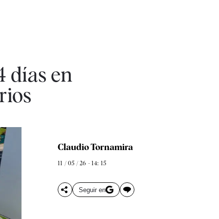
4 días en
rios
Claudio Tornamira
11 / 05 / 26 - 14: 15
Seguir en