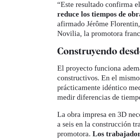
“Este resultado confirma e
reduce los tiempos de obr
afirmado Jérôme Florentin, 
Novilia, la promotora franc
Construyendo desde
El proyecto funciona adem
constructivos. En el mismo
prácticamente idéntico med
medir diferencias de tiemp
La obra impresa en 3D neces
a seis en la construcción tr
promotora.
Los trabajador