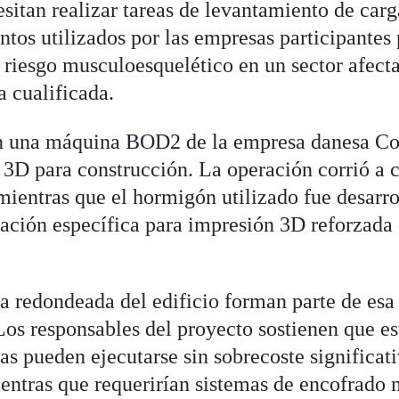
sitan realizar tareas de levantamiento de carg
tos utilizados por las empresas participantes
 riesgo musculoesquelético en un sector afect
a cualificada.
on una máquina BOD2 de la empresa danesa C
 3D para construcción. La operación corrió a 
ientras que el hormigón utilizado fue desarr
ación específica para impresión 3D reforzada
ta redondeada del edificio forman parte de esa
os responsables del proyecto sostienen que es
s pueden ejecutarse sin sobrecoste significat
ntras que requerirían sistemas de encofrado 