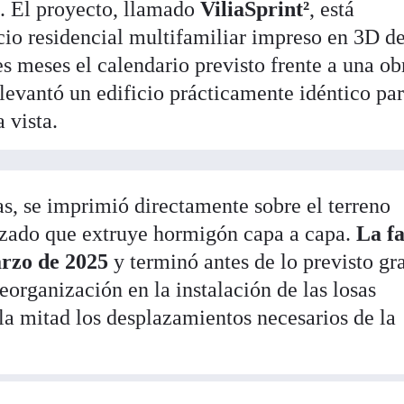
n. El proyecto, llamado
ViliaSprint²
, está
cio residencial multifamiliar impreso en 3D d
s meses el calendario previsto frente a una ob
levantó un edificio prácticamente idéntico par
a vista.
tas, se imprimió directamente sobre el terreno
izado que extruye hormigón capa a capa.
La fa
rzo de 2025
y terminó antes de lo previsto gra
reorganización en la instalación de las losas
la mitad los desplazamientos necesarios de la