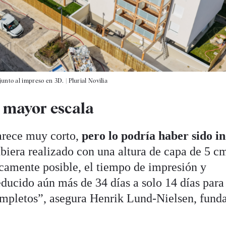
junto al impreso en 3D.
|
Plurial Novilia
 mayor escala
arece muy corto,
pero lo podría haber sido in
ubiera realizado con una altura de capa de 5 c
icamente posible, el tiempo de impresión y
ducido aún más de 34 días a solo 14 días para
ompletos”, asegura Henrik Lund-Nielsen, fund