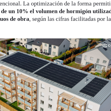
encional. La optimización de la forma permit
 de un 10% el volumen de hormigón utiliza
duos de obra
, según las cifras facilitadas por l