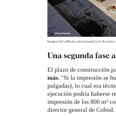
Imagen del edificio convencional (a la derecha) 
Una segunda fase a
El plazo de construcción p
más
. "Si la impresión se h
pulgadas), lo cual era técn
ejecución podría haberse re
impresión de los 800 m² c
director general de Cobod.