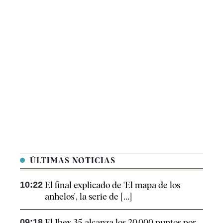
ÚLTIMAS NOTICIAS
10:22
El final explicado de 'El mapa de los
anhelos', la serie de [...]
09:18
El Ibex 35 alcanza los 20.000 puntos por