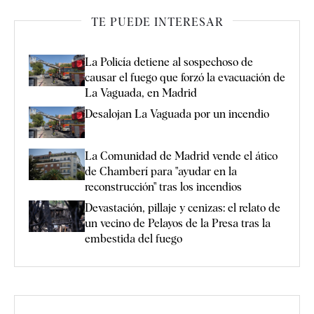
TE PUEDE INTERESAR
La Policía detiene al sospechoso de
causar el fuego que forzó la evacuación de
La Vaguada, en Madrid
Desalojan La Vaguada por un incendio
La Comunidad de Madrid vende el ático
de Chamberí para "ayudar en la
reconstrucción" tras los incendios
Devastación, pillaje y cenizas: el relato de
un vecino de Pelayos de la Presa tras la
embestida del fuego