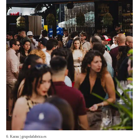
6. Karau | grupolafabrica.es