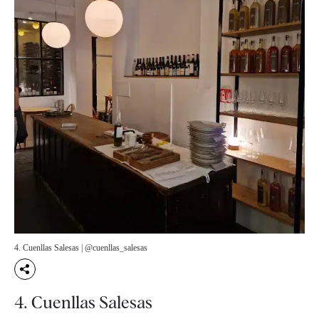
4. Cuenllas Salesas | @cuenllas_salesas
4. Cuenllas Salesas