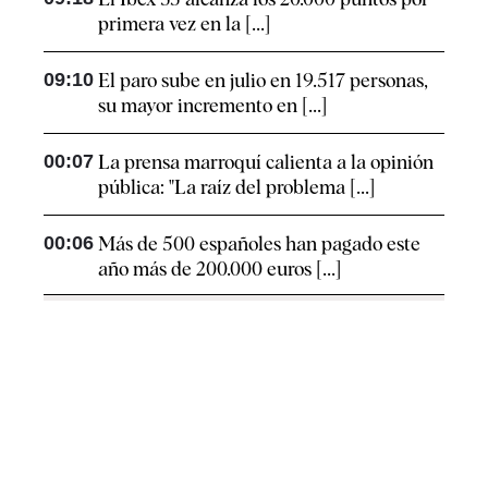
primera vez en la [...]
09:10
El paro sube en julio en 19.517 personas,
su mayor incremento en [...]
00:07
La prensa marroquí calienta a la opinión
pública: "La raíz del problema [...]
00:06
Más de 500 españoles han pagado este
año más de 200.000 euros [...]