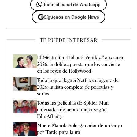
Únete al canal de Whatsapp
Síguenos en Google News
TE PUEDE INTERESAR
El "efecto Tom Holland-Zendaya" arrasa en
2026: la doble apuesta que los convierte
en los reyes de Hollywood
Todo lo que llega a Netflix en agosto de
2026: la lista completa de películas y
series
Todas las películas de Spider-Man
ordenadas de peor a mejor según
FilmAffinity
Muere Manolo Solo, ganador de un Goya
por 'Tarde para la ira'