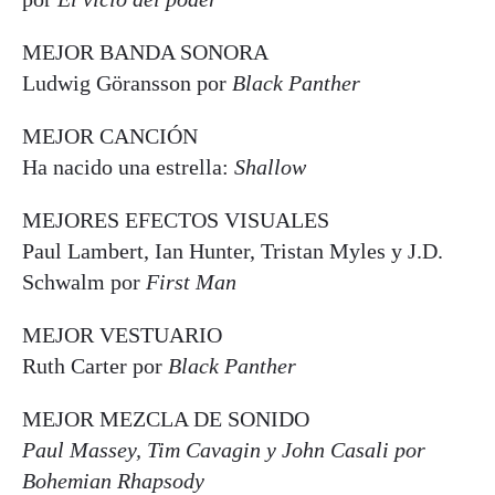
MEJOR BANDA SONORA
Ludwig Göransson por
Black Panther
MEJOR CANCIÓN
Ha nacido una estrella:
Shallow
MEJORES EFECTOS VISUALES
Paul Lambert, Ian Hunter, Tristan Myles y J.D.
Schwalm por
First Man
MEJOR VESTUARIO
Ruth Carter por
Black Panther
MEJOR MEZCLA DE SONIDO
Paul Massey, Tim Cavagin y John Casali por
Bohemian Rhapsody