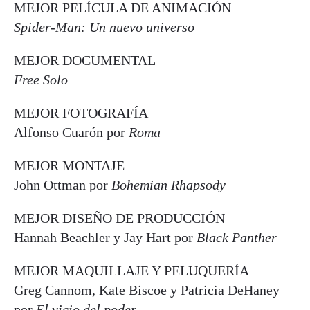
MEJOR PELÍCULA DE ANIMACIÓN
Spider-Man: Un nuevo universo
MEJOR DOCUMENTAL
Free Solo
MEJOR FOTOGRAFÍA
Alfonso Cuarón por
Roma
MEJOR MONTAJE
John Ottman por
Bohemian Rhapsody
MEJOR DISEÑO DE PRODUCCIÓN
Hannah Beachler y Jay Hart por
Black Panther
MEJOR MAQUILLAJE Y PELUQUERÍA
Greg Cannom, Kate Biscoe y Patricia DeHaney
por
El vicio del poder