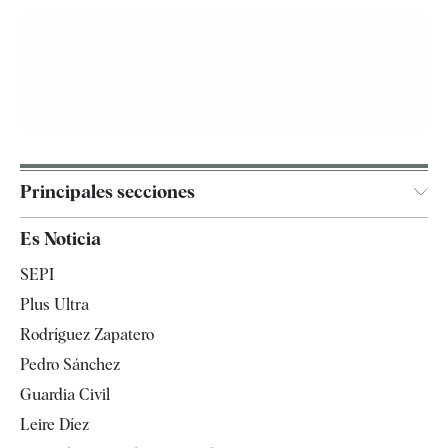
Principales secciones
España
Es Noticia
Economía
SEPI
Internacional
Plus Ultra
Gente
Rodríguez Zapatero
Televisión
Pedro Sánchez
Tendencias
Guardia Civil
Leire Díez