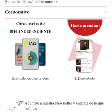
Mercedes González Fernández
Corporativo
Contacto
Otras webs de
Hazte premium
Suscripción
Newsletter
Apps
Quiénes somos
Especificaciones
ia.elindependiente.com
Suscríbete
Apúntate a nuestra Newsletter y entérate de lo que
está pasando