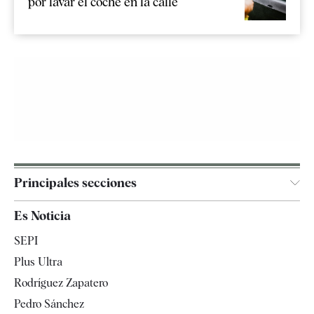
por lavar el coche en la calle
Principales secciones
España
Es Noticia
Economía
SEPI
Internacional
Plus Ultra
Gente
Rodríguez Zapatero
Televisión
Pedro Sánchez
Tendencias