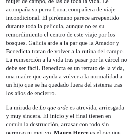
mujer de campo, de las de toda la vida. Le
acompaña su perra Luna, compañera de viaje
incondicional. El pirómano parece arrepentido
durante toda la película, aunque no es su
remordimiento el centro de este viaje por los
bosques. Galicia arde a la par que la Amador y
Benedicta tratan de volver a la rutina del campo.
La reinserción a la vida tras pasar por la cárcel no
debe ser fácil. Benedicta es un retrato de la vida,
una madre que ayuda a volver a la normalidad a
un hijo que se ha quedado fuera del sistema tras
los años de encierro.
La mirada de
Lo que arde
es atrevida, arriesgada
y muy sincera. El inicio y el final tienen en
común la destrucción, arrasar con todo sin
permiso ni motivo.
Mauro Herce
es el ojo que