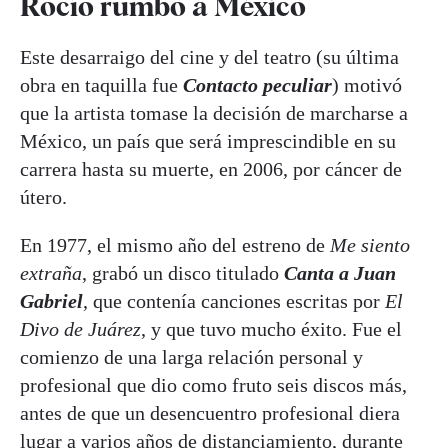
Rocío rumbo a México
Este desarraigo del cine y del teatro (su última
obra en taquilla fue
Contacto peculiar
) motivó
que la artista tomase la decisión de marcharse a
México, un país que será imprescindible en su
carrera hasta su muerte, en 2006, por cáncer de
útero.
En 1977, el mismo año del estreno de
Me siento
extraña
, grabó un disco titulado
Canta a Juan
Gabriel
, que contenía canciones escritas por
El
Divo de Juárez
, y que tuvo mucho éxito. Fue el
comienzo de una larga relación personal y
profesional que dio como fruto seis discos más,
antes de que un desencuentro profesional diera
lugar a varios años de distanciamiento, durante