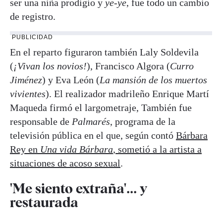
ser una niña prodigio y
ye-ye
, fue todo un cambio
de registro.
PUBLICIDAD
En el reparto figuraron también Laly Soldevila
(
¡Vivan los novios!
), Francisco Algora (
Curro
Jiménez
) y Eva León (
La mansión de los muertos
vivientes
). El realizador madrileño Enrique Martí
Maqueda firmó el largometraje, También fue
responsable de
Palmarés
, programa de la
televisión pública en el que, según contó
Bárbara
Rey en
Una vida Bárbara
, sometió a la artista a
situaciones de acoso sexual
.
'Me siento extraña'... y
restaurada