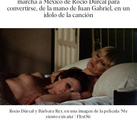
marcha a México de Rocío Dúrcal para
convertirse, de la mano de Juan Gabriel, en un
ídolo de la canción
Rocío Dúrcal y Bárbara Rey, en una imagen de la película 'Me
siento extraña' |
FlixOlé