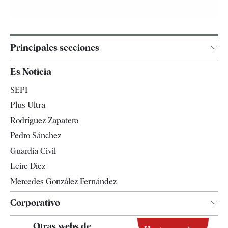
Principales secciones
España
Es Noticia
Economía
SEPI
Internacional
Plus Ultra
Gente
Rodríguez Zapatero
Televisión
Pedro Sánchez
Tendencias
Guardia Civil
Leire Díez
Mercedes González Fernández
Corporativo
Contacto
Otras webs de