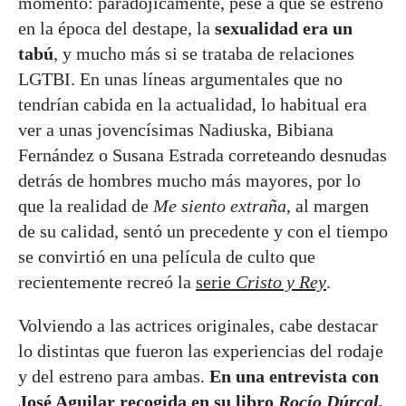
momento: paradójicamente, pese a que se estrenó
en la época del destape, la
sexualidad era un
tabú
, y mucho más si se trataba de relaciones
LGTBI. En unas líneas argumentales que no
tendrían cabida en la actualidad, lo habitual era
ver a unas jovencísimas Nadiuska, Bibiana
Fernández o Susana Estrada correteando desnudas
detrás de hombres mucho más mayores, por lo
que la realidad de
Me siento extraña
, al margen
de su calidad, sentó un precedente y con el tiempo
se convirtió en una película de culto que
recientemente recreó la
serie
Cristo y Rey
.
Volviendo a las actrices originales, cabe destacar
lo distintas que fueron las experiencias del rodaje
y del estreno para ambas.
En una entrevista con
José Aguilar recogida en su libro
Rocío Dúrcal.