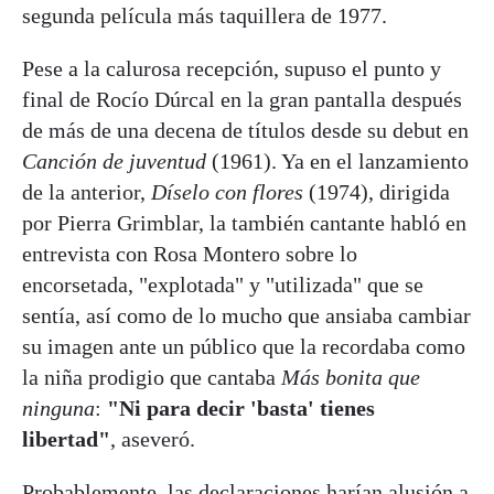
segunda película más taquillera de 1977.
Pese a la calurosa recepción, supuso el punto y
final de Rocío Dúrcal en la gran pantalla después
de más de una decena de títulos desde su debut en
Canción de juventud
(1961). Ya en el lanzamiento
de la anterior,
Díselo con flores
(1974), dirigida
por Pierra Grimblar, la también cantante habló en
entrevista con Rosa Montero sobre lo
encorsetada, "explotada" y "utilizada" que se
sentía, así como de lo mucho que ansiaba cambiar
su imagen ante un público que la recordaba como
la niña prodigio que cantaba
Más bonita que
ninguna
:
"Ni para decir 'basta' tienes
libertad"
, aseveró.
Probablemente, las declaraciones harían alusión a