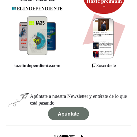
Hazte premium
Suscripción
Newsletter
Apps
Quiénes somos
Especificaciones
ia.elindependiente.com
Suscríbete
Apúntate a nuestra Newsletter y entérate de lo que
está pasando
Apúntate