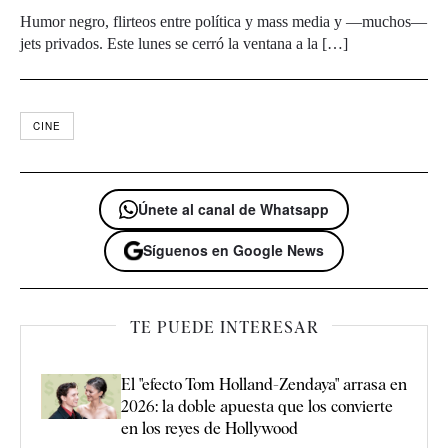
Humor negro, flirteos entre política y mass media y —muchos—
jets privados. Este lunes se cerró la ventana a la […]
CINE
Únete al canal de Whatsapp
Síguenos en Google News
TE PUEDE INTERESAR
El "efecto Tom Holland-Zendaya" arrasa en
2026: la doble apuesta que los convierte
en los reyes de Hollywood