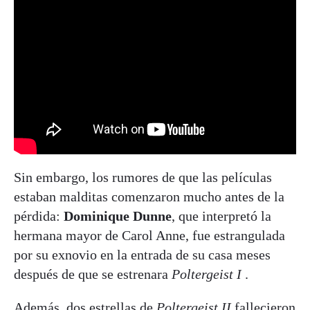
Sin embargo, los rumores de que las películas
estaban malditas comenzaron mucho antes de la
pérdida:
Dominique Dunne
, que interpretó la
hermana mayor de Carol Anne, fue estrangulada
por su exnovio en la entrada de su casa meses
después de que se estrenara
Poltergeist I
.
Además, dos estrellas de
Poltergeist II
fallecieron