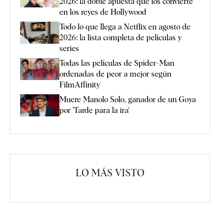
2026: la doble apuesta que los convierte
en los reyes de Hollywood
Todo lo que llega a Netflix en agosto de
2026: la lista completa de películas y
series
Todas las películas de Spider-Man
ordenadas de peor a mejor según
FilmAffinity
Muere Manolo Solo, ganador de un Goya
por 'Tarde para la ira'
LO MÁS VISTO