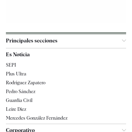
Principales secciones
España
Es Noticia
Economía
SEPI
Internacional
Plus Ultra
Gente
Rodríguez Zapatero
Televisión
Pedro Sánchez
Tendencias
Guardia Civil
Leire Díez
Mercedes González Fernández
Corporativo