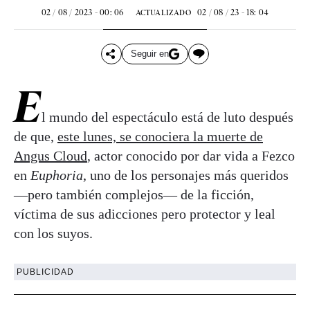
02 / 08 / 2023 - 00: 06
02 / 08 / 23 - 18: 04
ACTUALIZADO
Seguir en
E
l mundo del espectáculo está de luto después
de que,
este lunes, se conociera la muerte de
Angus Cloud
, actor conocido por dar vida a Fezco
en
Euphoria
, uno de los personajes más queridos
—pero también complejos— de la ficción,
víctima de sus adicciones pero protector y leal
con los suyos.
PUBLICIDAD