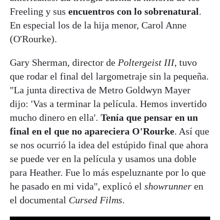
Freeling y sus
encuentros con lo sobrenatural
.
En especial los de la hija menor, Carol Anne
(O'Rourke).
Gary Sherman, director de
Poltergeist III
, tuvo
que rodar el final del largometraje sin la pequeña.
"La junta directiva de Metro Goldwyn Mayer
dijo: 'Vas a terminar la película. Hemos invertido
mucho dinero en ella'.
Tenía que pensar en un
final en el que no apareciera O'Rourke
. Así que
se nos ocurrió la idea del estúpido final que ahora
se puede ver en la película y usamos una doble
para Heather. Fue lo más espeluznante por lo que
he pasado en mi vida", explicó el
showrunner
en
el documental
Cursed Films
.