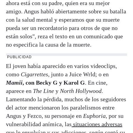
ahora está con su padre, quien era su mejor
amigo. Angus habló abiertamente sobre su batalla
con la salud mental y esperamos que su muerte
pueda ser un recordatorio para otros de que no
están solos", reza el texto en un comunicado que
no especifica la causa de la muerte.
PUBLICIDAD
El joven había aparecido en varios videoclips,
como
Cigarrettes
, junto a Juice Wrld; o en
Mamii
, con Becky G y Karol G
. En cine,
aparece en
The Line
y
North Hollywood
.
Lamentando la pérdida, muchos de los seguidores
del actor mencionaron los paralelismos entre
Angus y Fezco, su personaje en
Euphoria
, por su
vulnerabilidad anímica, las
situaciones adversas
que le envolvían
y sus adicciones, según contó su