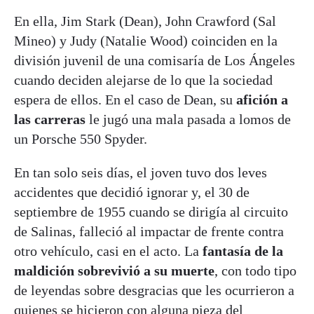
En ella, Jim Stark (Dean), John Crawford (Sal
Mineo) y Judy (Natalie Wood) coinciden en la
división juvenil de una comisaría de Los Ángeles
cuando deciden alejarse de lo que la sociedad
espera de ellos. En el caso de Dean, su
afición a
las carreras
le jugó una mala pasada a lomos de
un Porsche 550 Spyder.
En tan solo seis días, el joven tuvo dos leves
accidentes que decidió ignorar y, el 30 de
septiembre de 1955 cuando se dirigía al circuito
de Salinas, falleció al impactar de frente contra
otro vehículo, casi en el acto. La
fantasía de la
maldición sobrevivió a su muerte
, con todo tipo
de leyendas sobre desgracias que les ocurrieron a
quienes se hicieron con alguna pieza del