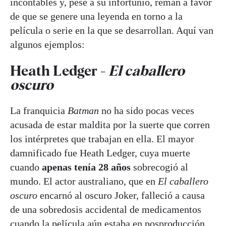
incontables y, pese a su infortunio, reman a favor
de que se genere una leyenda en torno a la
película o serie en la que se desarrollan. Aquí van
algunos ejemplos:
Heath Ledger -
El caballero
oscuro
La franquicia
Batman
no ha sido pocas veces
acusada de estar maldita por la suerte que corren
los intérpretes que trabajan en ella. El mayor
damnificado fue Heath Ledger, cuya muerte
cuando
apenas tenía 28 años
sobrecogió al
mundo. El actor australiano, que en
El caballero
oscuro
encarnó al oscuro Joker, falleció a causa
de una sobredosis accidental de medicamentos
cuando la película aún estaba en posproducción.