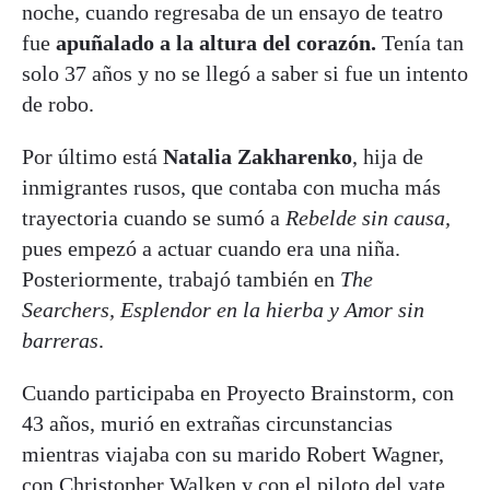
noche, cuando regresaba de un ensayo de teatro
fue
apuñalado a la altura del corazón.
Tenía tan
solo 37 años y no se llegó a saber si fue un intento
de robo.
Por último está
Natalia Zakharenko
, hija de
inmigrantes rusos, que contaba con mucha más
trayectoria cuando se sumó a
Rebelde sin causa,
pues empezó a actuar cuando era una niña.
Posteriormente, trabajó también en
The
Searchers, Esplendor en la hierba y Amor sin
barreras
.
Cuando participaba en Proyecto Brainstorm, con
43 años, murió en extrañas circunstancias
mientras viajaba con su marido Robert Wagner,
con Christopher Walken y con el piloto del yate.