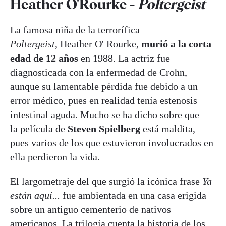
Heather O'Rourke -
Poltergeist
La famosa niña de la terrorífica
Poltergeist
, Heather O' Rourke,
murió a la corta
edad de 12 años
en 1988. La actriz fue
diagnosticada con la enfermedad de Crohn,
aunque su lamentable pérdida fue debido a un
error médico, pues en realidad tenía estenosis
intestinal aguda. Mucho se ha dicho sobre que
la
película de
Steven Spielberg
está maldita,
pues varios de los que estuvieron involucrados en
ella perdieron la vida.
El largometraje del que surgió la icónica frase
Ya
están aquí...
fue ambientada en una casa erigida
sobre un antiguo cementerio de nativos
americanos. La trilogía cuenta la historia de los