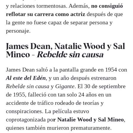
y relaciones tormentosas. Además,
no consiguió
reflotar su carrera como actriz
después de que
la gente no fuese capaz de separar persona y
personaje.
James Dean, Natalie Wood y Sal
Mineo -
Rebelde sin causa
James Dean saltó a la pantalla grande en 1954 con
Al este del Edén
, y un año después estrenaron
Rebelde sin causa
y
Gigante
. El 30 de septiembre
de 1955, falleció con tan solo 24 años en un
accidente de tráfico rodeado de teorías y
conspiraciones. La película estuvo
coprotagonizada po
r Natalie Wood y Sal Mineo
,
quienes también murieron prematuramente.