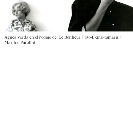
Agnès Varda en el rodaje de 'Le Bonheur' |
1964, ciné-tamaris /
Marilou Parolini