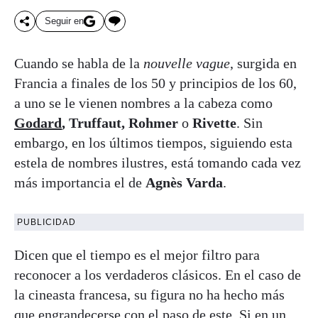
Seguir en
Cuando se habla de la
nouvelle vague
, surgida en
Francia a finales de los 50 y principios de los 60,
a uno se le vienen nombres a la cabeza como
Godard
, Truffaut, Rohmer
o
Rivette
. Sin
embargo, en los últimos tiempos, siguiendo esta
estela de nombres ilustres, está tomando cada vez
más importancia el de
Agnès Varda
.
PUBLICIDAD
Dicen que el tiempo es el mejor filtro para
reconocer a los verdaderos clásicos. En el caso de
la cineasta francesa, su figura no ha hecho más
que engrandecerse con el paso de este. Si en un