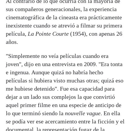
Al contrario de lo que ocurría con la mayoría de
sus compañeros generacionales, la experiencia
cinematográfica de la cineasta era prácticamente
inexistente cuando se atrevió a filmar su primera
película,
La Pointe Courte
(1954), con apenas 26
años.
"Simplemente no veía películas cuando era
joven", dijo en una entrevista en 2009. "Era tonta
e ingenua. Aunque quizá no habría hecho
películas si hubiera visto muchas otras; quizá eso
me hubiese detenido". Fue esa capacidad para
dejar a un lado sus complejos la que convirtió
aquel primer filme en una especie de anticipo de
lo que terminó siendo la
nouvelle vague
. En ella
se podía ver ese acercamiento entre la ficción y el
documental, la representación fugaz de la