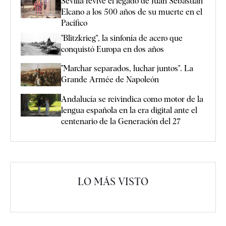
Sevilla revive el legado de Juan Sebastián
Elcano a los 500 años de su muerte en el
Pacífico
"Blitzkrieg", la sinfonía de acero que
conquistó Europa en dos años
"Marchar separados, luchar juntos". La
Grande Armée de Napoleón
Andalucía se reivindica como motor de la
lengua española en la era digital ante el
centenario de la Generación del 27
LO MÁS VISTO