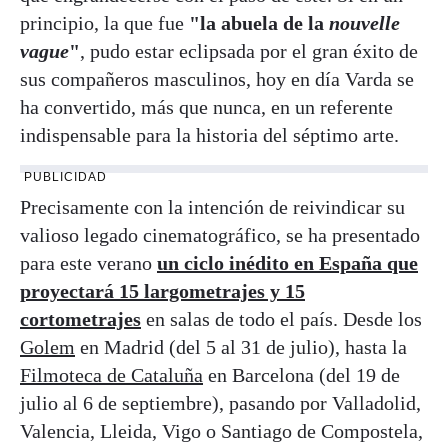
principio, la que fue
"la abuela de la
nouvelle
vague
"
, pudo estar eclipsada por el gran éxito de
sus compañeros masculinos, hoy en día Varda se
ha convertido, más que nunca, en un referente
indispensable para la historia del séptimo arte.
PUBLICIDAD
Precisamente con la intención de reivindicar su
valioso legado cinematográfico, se ha presentado
para este verano
un ciclo inédito en España que
proyectará 15 largometrajes y 15
cortometrajes
en salas de todo el país. Desde los
Golem
en Madrid (del 5 al 31 de julio), hasta la
Filmoteca de Cataluña
en Barcelona (del 19 de
julio al 6 de septiembre), pasando por Valladolid,
Valencia, Lleida, Vigo o Santiago de Compostela,