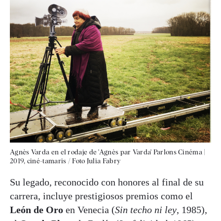
Agnès Varda en el rodaje de 'Agnès par Varda' Parlons Cinéma
|
2019, ciné-tamaris / Foto Julia Fabry
Su legado, reconocido con honores al final de su
carrera, incluye prestigiosos premios como el
León de Oro
en Venecia (
Sin techo ni ley
, 1985),