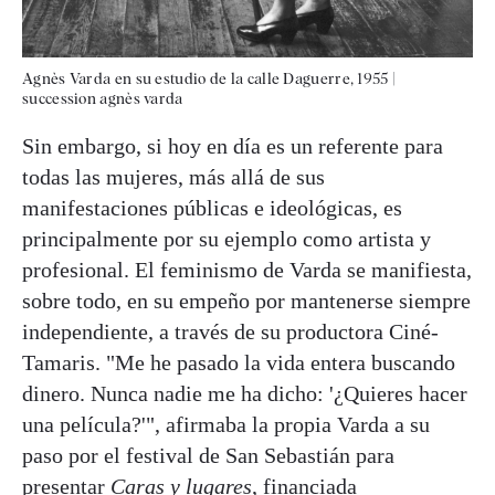
Agnès Varda en su estudio de la calle Daguerre, 1955
|
succession agnès varda
Sin embargo, si hoy en día es un referente para
todas las mujeres, más allá de sus
manifestaciones públicas e ideológicas, es
principalmente por su ejemplo como artista y
profesional. El feminismo de Varda se manifiesta,
sobre todo, en su empeño por mantenerse siempre
independiente, a través de su productora Ciné-
Tamaris. "Me he pasado la vida entera buscando
dinero. Nunca nadie me ha dicho: '¿Quieres hacer
una película?'", afirmaba la propia Varda a su
paso por el festival de San Sebastián para
presentar
Caras y lugares
, financiada