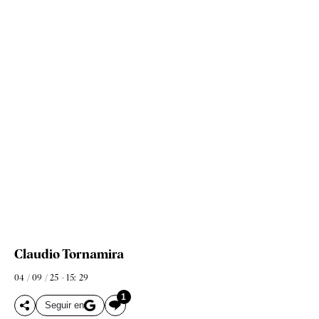
Claudio Tornamira
04 / 09 / 25 - 15: 29
1
Seguir en