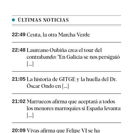
ÚLTIMAS NOTICIAS
22:49
Ceuta, la otra Marcha Verde
22:48
Laureano Oubiña crea el tour del
contrabando: "En Galicia se nos persiguió
[...]
21:05
La historia de GITGE y la huella del Dr.
Óscar Ondo en [...]
21:02
Marruecos afirma que aceptará a todos
los menores marroquíes si España levanta
[...]
20:09
Vivas afirma que Felipe VI se ha