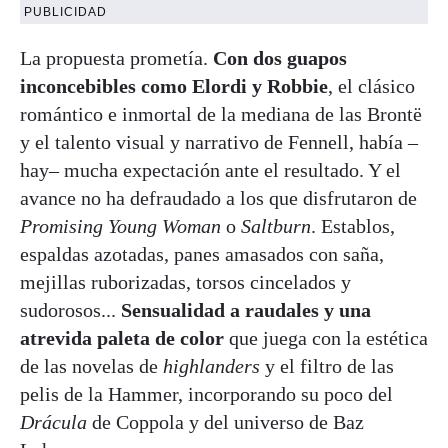
PUBLICIDAD
La propuesta prometía.
Con dos guapos
inconcebibles como Elordi y Robbie
, el clásico
romántico e inmortal de la mediana de las Brontë
y el talento visual y narrativo de Fennell, había –
hay– mucha expectación ante el resultado. Y el
avance no ha defraudado a los que disfrutaron de
Promising Young Woman
o
Saltburn
. Establos,
espaldas azotadas, panes amasados con saña,
mejillas ruborizadas, torsos cincelados y
sudorosos...
Sensualidad a raudales y una
atrevida paleta de color
que juega con la estética
de las novelas de
highlanders
y el filtro de las
pelis de la Hammer, incorporando su poco del
Drácula
de Coppola y del universo de Baz