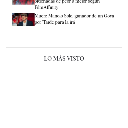
ordenadas de peor a mejor según
FilmAffinity
Muere Manolo Solo, ganador de un Goya
por 'Tarde para la ira'
LO MÁS VISTO