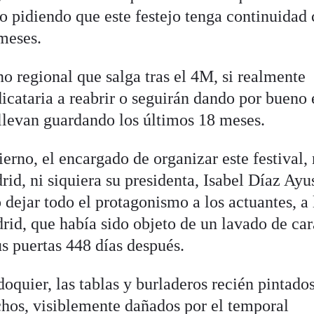
 pidiendo que este festejo tenga continuidad
meses.
o regional que salga tras el 4M, si realmente
icataria a reabrir o seguirán dando por bueno 
 llevan guardando los últimos 18 meses.
rno, el encargado de organizar este festival, 
rid, ni siquiera su presidenta, Isabel Díaz Ayu
dejar todo el protagonismo a los actuantes, a 
drid, que había sido objeto de un lavado de car
us puertas 448 días después.
oquier, las tablas y burladeros recién pintados
hos, visiblemente dañados por el temporal