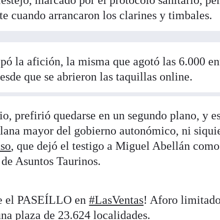
 cuando arrancaron los clarines y timbales.
pó la afición, la misma que agotó las 6.000 en
sde que se abrieron las taquillas online.
io, prefirió quedarse en un segundo plano, y e
plana mayor del gobierno autonómico, ni siqui
uso
, que dejó el testigo a Miguel Abellán como
 de Asuntos Taurinos.
rse el PASEÍLLO en
#LasVentas
! Aforo limitado
na plaza de 23.624 localidades.