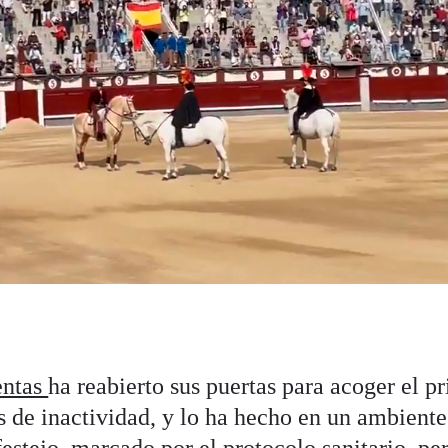
entas
ha reabierto sus puertas para acoger el p
s de inactividad, y lo ha hecho en un ambiente
festejo, marcado por el protocolo sanitario, pe