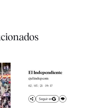
ficionados
El Independiente
@elindepcom
02 / 05 / 21 - 19: 17
Seguir en