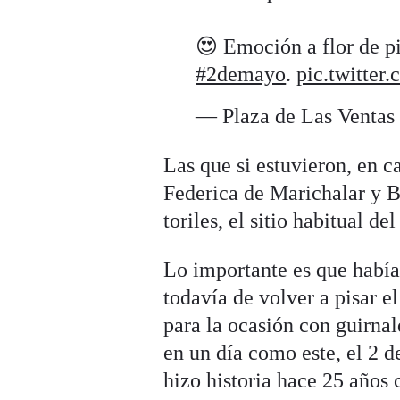
😍 Emoción a flor de pi
#2demayo
.
pic.twitte
— Plaza de Las Venta
Las que si estuvieron, en c
Federica de Marichalar y B
toriles, el sitio habitual d
Lo importante es que había
todavía de volver a pisar 
para la ocasión con guirna
en un día como este, el 2 
hizo historia hace 25 años c