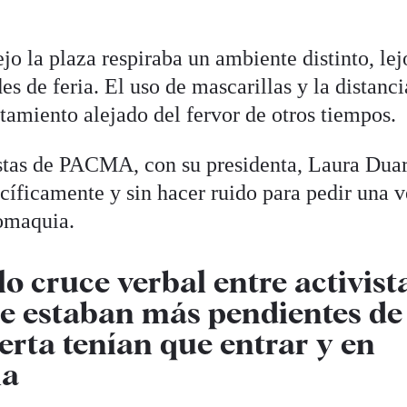
ejo la plaza respiraba un ambiente distinto, lej
es de feria. El uso de mascarillas y la distanci
amiento alejado del fervor de otros tiempos.
istas de PACMA, con su presidenta, Laura Duar
cíficamente y sin hacer ruido para pedir una 
romaquia.
o cruce verbal entre activist
ue estaban más pendientes de
erta tenían que entrar y en
ia