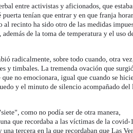
rbal entre activistas y aficionados, que estab
 puerta tenían que entrar y en que franja horar
 al recinto ha sido otro de las medidas impue
, además de la toma de temperatura y el uso de
bió radicalmente, sobre todo cuando, otra vez
nes y timbales. La tremenda ovación que surgi
 que no emocionara, igual que cuando se hici
l ruedo y el minuto de silencio acompañado del
siete", como no podía ser de otra manera,
 una que recordaba a las víctimas de la covid-
y una tercera en la que recordaban que Las Ven