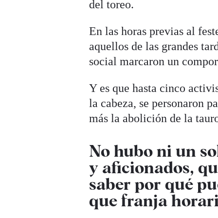
del toreo.
En las horas previas al fest
aquellos de las grandes tard
social marcaron un comport
Y es que hasta cinco activ
la cabeza, se personaron pa
más la abolición de la tau
No hubo ni un sol
y aficionados, q
saber por qué pu
que franja horar