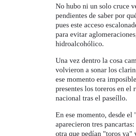
No hubo ni un solo cruce ve
pendientes de saber por qué
pues este acceso escalonado
para evitar aglomeraciones
hidroalcohólico.
Una vez dentro la cosa cam
volvieron a sonar los clari
ese momento era imposible
presentes los toreros en e
nacional tras el paseíllo.
En ese momento, desde el "
aparecieron tres pancartas:
otra que pedían "toros ya" 