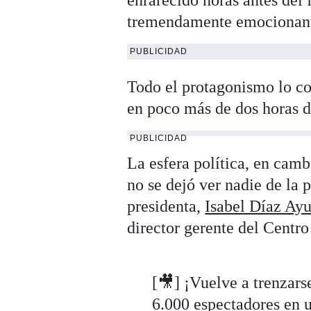
tremendamente emocionante
PUBLICIDAD
Todo el protagonismo lo co
en poco más de dos horas de
PUBLICIDAD
La esfera política, en camb
no se dejó ver nadie de la 
presidenta,
Isabel Díaz Ay
director gerente del Centro
[🎥] ¡Vuelve a trenza
6.000 espectadores en u