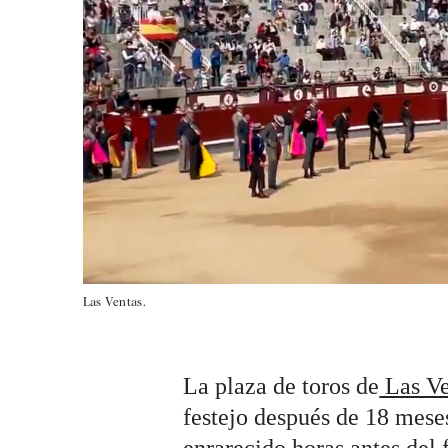
Las Ventas.
La plaza de toros de
Las V
festejo después de 18 mese
enrarecido horas antes del 