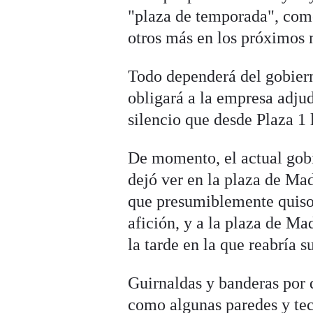
"plaza de temporada", como
otros más en los próximos 
Todo dependerá del gobiern
obligará a la empresa adjud
silencio que desde Plaza 1
De momento, el actual gobie
dejó ver en la plaza de Mad
que presumiblemente quiso 
afición, y a la plaza de Ma
la tarde en la que reabría s
Guirnaldas y banderas por d
como algunas paredes y tec