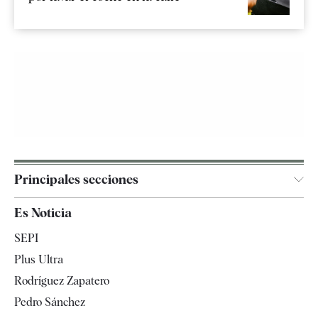
Principales secciones
España
Es Noticia
Economía
SEPI
Internacional
Plus Ultra
Gente
Rodríguez Zapatero
Televisión
Pedro Sánchez
Tendencias