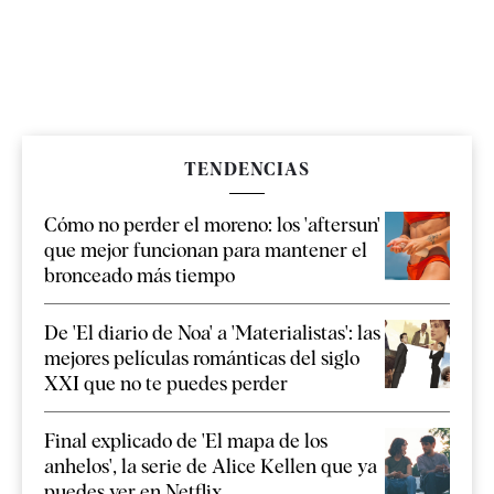
TENDENCIAS
Cómo no perder el moreno: los 'aftersun'
que mejor funcionan para mantener el
bronceado más tiempo
De 'El diario de Noa' a 'Materialistas': las
mejores películas románticas del siglo
XXI que no te puedes perder
Final explicado de 'El mapa de los
anhelos', la serie de Alice Kellen que ya
puedes ver en Netflix