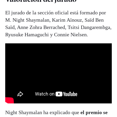
El jurado de la sección oficial está formado por
M. Night Shaymalan, Karim Aïnouz, Saïd Ben
Saïd, Anne Zohra Berrached, Tsitsi Dangarembga,
Ryusuke Hamaguchi y Connie Nielsen.
Night Shaymalan ha explicado que
el premio se