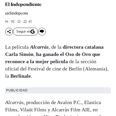
El Independiente
@elindepcom
16 / 02 / 22 - 22: 45
Seguir en
La película
Alcarràs
, de la
directora catalana
Carla Simón
,
ha ganado el Oso de Oro que
reconoce a la mejor película
de la sección
oficial del Festival de cine de Berlín (Alemania),
la
Berlinale
.
PUBLICIDAD
Alcarràs
, producción de Avalon P.C., Elastica
Films, Vilaüt Films y Alcarràs Film AIE, en