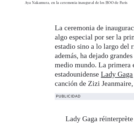
Aya Nakamura, en la ceremonia inaugural de los JJOO de París
La ceremonia de inaugurac
algo especial por ser la pr
estadio sino a lo largo del
además, ha dejado grandes a
medio mundo. La primera en
estadounidense
Lady Gaga
canción de Zizi Jeanmaire,
PUBLICIDAD
Lady Gaga réinterprète