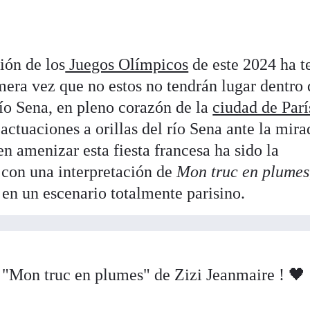
ión de los
Juegos Olímpicos
de este 2024 ha t
imera vez que no estos no tendrán lugar dentro
 río Sena, en pleno corazón de la
ciudad de Parí
ctuaciones a orillas del río Sena ante la mira
 amenizar esta fiesta francesa ha sido la
con una interpretación de
Mon truc en plumes
 en un escenario totalmente parisino.
 "Mon truc en plumes" de Zizi Jeanmaire ! 🖤