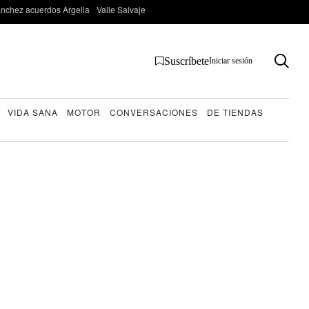
nchez acuerdos Argelia
Valle Salvaje
Suscríbete
Iniciar sesión
VIDA SANA
MOTOR
CONVERSACIONES
DE TIENDAS