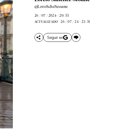
@LoroSchzSeoane
26 / 07 / 2024 - 20: 53
26 / 07 / 24 - 21: 31
ACTUALIZADO
Seguir en