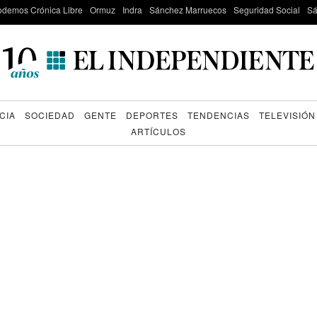
odemos Crónica Libre
Ormuz
Indra
Sánchez Marruecos
Seguridad Social
Sá
CIA
SOCIEDAD
GENTE
DEPORTES
TENDENCIAS
TELEVISIÓN
ARTÍCULOS