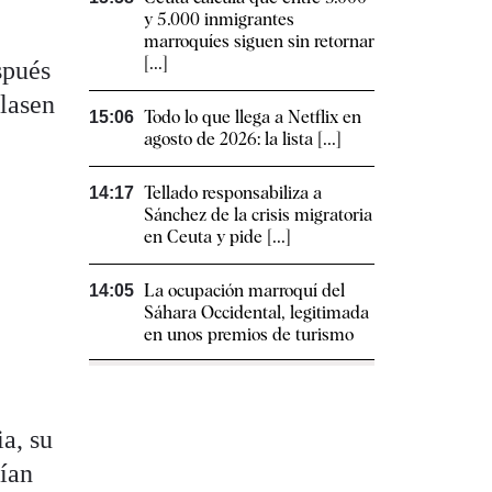
y 5.000 inmigrantes
marroquíes siguen sin retornar
[...]
spués
ilasen
Todo lo que llega a Netflix en
15:06
agosto de 2026: la lista [...]
Tellado responsabiliza a
14:17
Sánchez de la crisis migratoria
en Ceuta y pide [...]
La ocupación marroquí del
14:05
Sáhara Occidental, legitimada
en unos premios de turismo
a, su
nían