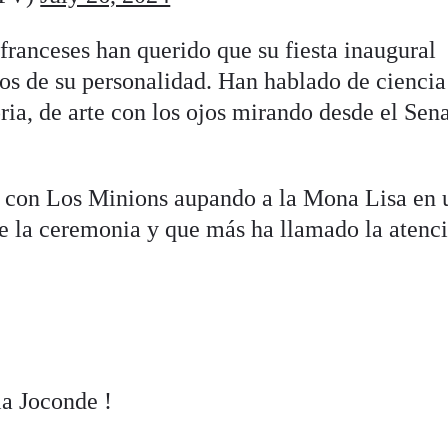
 franceses han querido que su fiesta inaugural
os de su personalidad. Han hablado de ciencia
oria, de arte con los ojos mirando desde el Sen
, con Los Minions aupando a la Mona Lisa en 
de la ceremonia y que más ha llamado la atenc
la Joconde !