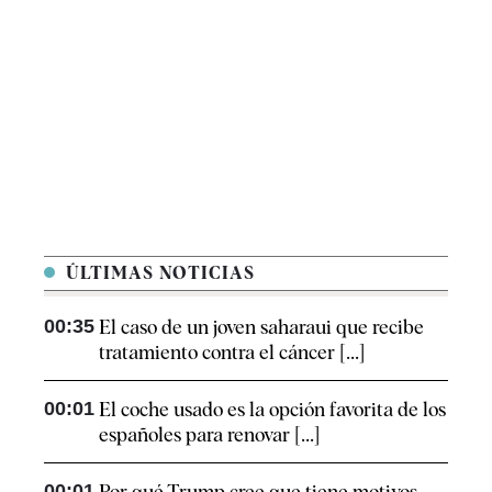
ÚLTIMAS NOTICIAS
00:35
El caso de un joven saharaui que recibe
tratamiento contra el cáncer [...]
00:01
El coche usado es la opción favorita de los
españoles para renovar [...]
00:01
Por qué Trump cree que tiene motivos