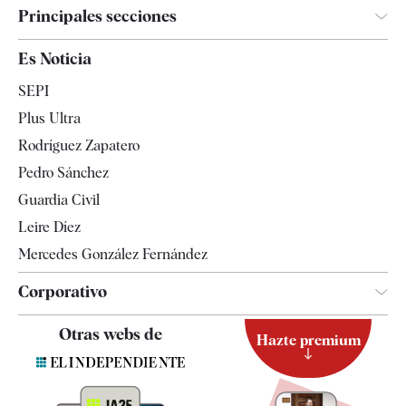
Principales secciones
España
Es Noticia
Economía
SEPI
Internacional
Plus Ultra
Gente
Rodríguez Zapatero
Televisión
Pedro Sánchez
Tendencias
Guardia Civil
Leire Díez
Mercedes González Fernández
Corporativo
Contacto
Otras webs de
Hazte premium
Suscripción
Newsletter
Apps