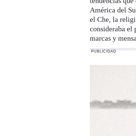
tendencias que 
América del Sur
el Che, la reli
consideraba el 
marcas y mensaj
PUBLICIDAD