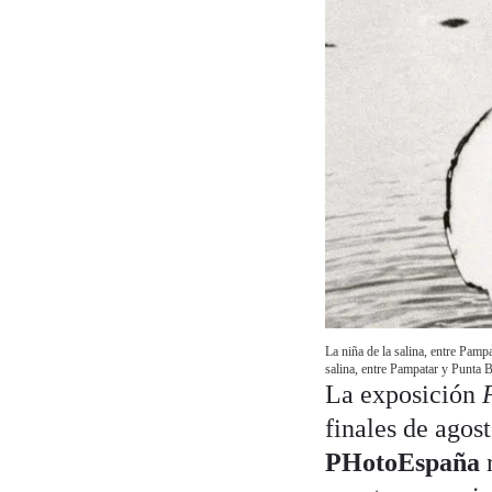
La niña de la salina, entre Pamp
salina, entre Pampatar y Punta B
La exposición
finales de agos
PHotoEspaña
r