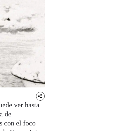
uede ver hasta
a de
s con el foco