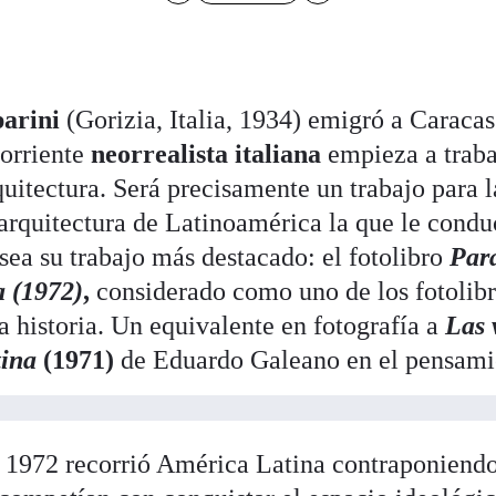
parini
(Gorizia, Italia, 1934) emigró a Caraca
corriente
neorrealista italiana
empieza a trab
quitectura. Será precisamente un trabajo para 
a arquitectura de Latinoamérica la que le condu
ea su trabajo más destacado: el fotolibro
Para
 (1972)
,
considerado como uno de los fotolib
la historia. Un equivalente en fotografía a
Las 
ina
(1971)
de Eduardo Galeano en el pensami
 1972 recorrió América Latina contraponiendo