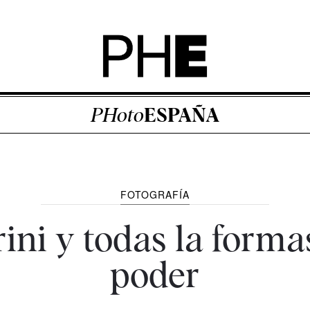
PHoto
ESPAÑA
FOTOGRAFÍA
ini y todas la forma
poder