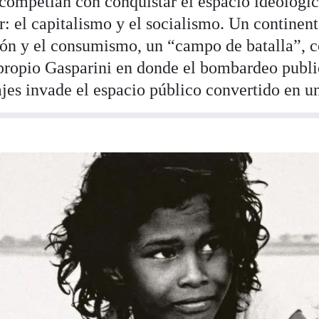
competían con conquistar el espacio ideológic
: el capitalismo y el socialismo. Un continent
gión y el consumismo, un “campo de batalla”,
propio Gasparini en donde el bombardeo public
es invade el espacio público convertido en u