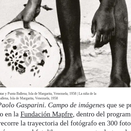
atar y Punta Ballena, Isla de Margarita, Venezuela, 1958 | La niña de la
allena, Isla de Margarita, Venezuela, 1958
Paolo Gasparini. Campo de imágene
s que se p
to en la
Fundación Mapfre
, dentro del program
ecorre la trayectoria del fotógrafo en 300 foto