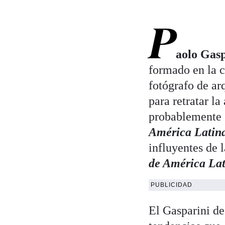
P
aolo Gas
formado en la 
fotógrafo de ar
para retratar l
probablemente s
América Latina
influyentes de 
de América Lat
PUBLICIDAD
El Gasparini de