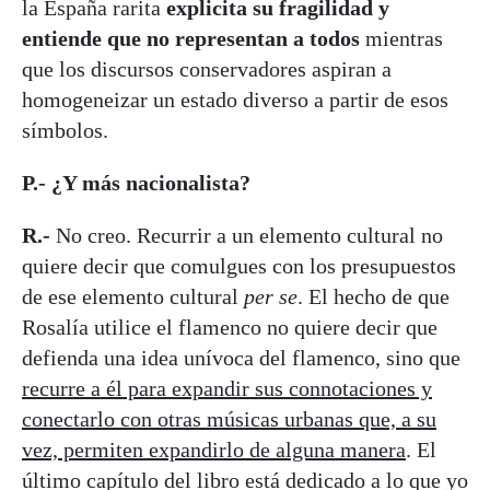
la España rarita
explicita su fragilidad y
entiende que no representan a todos
mientras
que los discursos conservadores aspiran a
homogeneizar un estado diverso a partir de esos
símbolos.
P.- ¿Y más nacionalista?
R.-
No creo. Recurrir a un elemento cultural no
quiere decir que comulgues con los presupuestos
de ese elemento cultural
per se
. El hecho de que
Rosalía utilice el flamenco no quiere decir que
defienda una idea unívoca del flamenco, sino que
recurre a él para expandir sus connotaciones y
conectarlo con otras músicas urbanas que, a su
vez, permiten expandirlo de alguna manera
. El
último capítulo del libro está dedicado a lo que yo