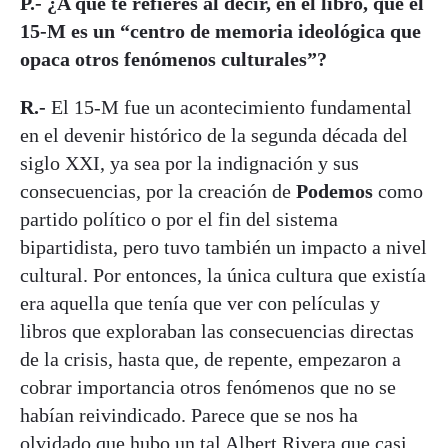
P.- ¿A qué te refieres al decir, en el libro, que el
15-M es un “centro de memoria ideológica que
opaca otros fenómenos culturales”?
R.-
El 15-M fue un acontecimiento fundamental
en el devenir histórico de la segunda década del
siglo XXI, ya sea por la indignación y sus
consecuencias, por la creación de
Podemos
como
partido político o por el fin del sistema
bipartidista, pero tuvo también un impacto a nivel
cultural. Por entonces, la única cultura que existía
era aquella que tenía que ver con películas y
libros que exploraban las consecuencias directas
de la crisis, hasta que, de repente, empezaron a
cobrar importancia otros fenómenos que no se
habían reivindicado. Parece que se nos ha
olvidado que hubo un tal Albert Rivera que casi