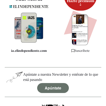
Hazte premium
Suscripción
Newsletter
Apps
Quiénes somos
Especificaciones
ia.elindependiente.com
Suscríbete
Apúntate a nuestra Newsletter y entérate de lo que
está pasando
Apúntate