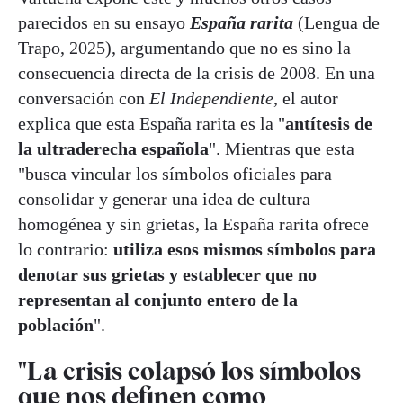
parecidos en su ensayo
España rarita
(Lengua de
Trapo, 2025), argumentando que no es sino la
consecuencia directa de la crisis de 2008. En una
conversación con
El Independiente
, el autor
explica que esta España rarita es la "
antítesis de
la ultraderecha española
". Mientras que esta
"busca vincular los símbolos oficiales para
consolidar y generar una idea de cultura
homogénea y sin grietas, la España rarita ofrece
lo contrario:
utiliza esos mismos símbolos para
denotar sus grietas y establecer que no
representan al conjunto entero de la
población
".
"La crisis colapsó los símbolos
que nos definen como