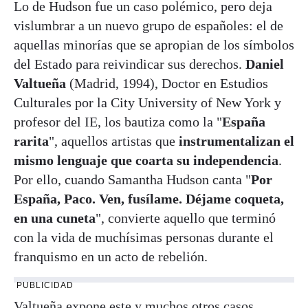
Lo de Hudson fue un caso polémico, pero deja
vislumbrar a un nuevo grupo de españoles: el de
aquellas minorías que se apropian de los símbolos
del Estado para reivindicar sus derechos.
Daniel
Valtueña
(Madrid, 1994), Doctor en Estudios
Culturales por la City University of New York y
profesor del IE, los bautiza como la "
España
rarita
", aquellos artistas que
instrumentalizan el
mismo lenguaje que coarta su independencia
.
Por ello, cuando Samantha Hudson canta "
Por
España, Paco. Ven, fusílame. Déjame coqueta,
en una cuneta
", convierte aquello que terminó
con la vida de muchísimas personas durante el
franquismo en un acto de rebelión.
PUBLICIDAD
Valtueña expone este y muchos otros casos