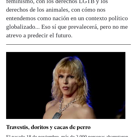
feminismo, con los derechos LGTB y los
derechos de los animales, con cómo nos
entendemos como nación en un contexto político
globalizado... Eso sí que prevalecerá, pero no me
atrevo a predecir el futuro.
Travestis, doritos y cacas de perro
El pasado 18 de noviembre, más de 2.000 personas abarrotaron