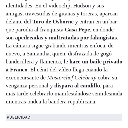
identidades. En el videoclip, Hudson y sus
amigas, travestidas de gitanas y toreras, aparcan
delante del
Toro de Osborne
y entran en un bar
que parodia al franquista
Casa Pepe
, en donde
son
apedreadas y maltratadas por falangistas
.
La cámara sigue grabando mientras enfoca, de
nuevo, a Samantha, quien, disfrazada de gogó
banderillera y flamenca, le
hace un baile privado
a Franco
. El cénit del vídeo llega cuando la
exconcursante de
Masterchef Celebrity
cobra su
venganza personal y
dispara al caudillo
, para
más tarde celebrarlo manifestándose semidesnuda
mientras ondea la bandera republicana.
PUBLICIDAD