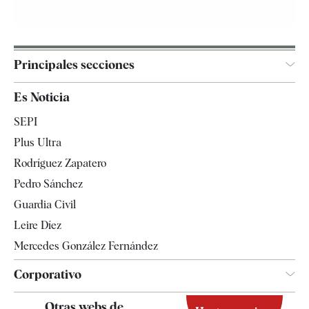
Principales secciones
España
Es Noticia
Economía
SEPI
Internacional
Plus Ultra
Gente
Rodríguez Zapatero
Televisión
Pedro Sánchez
Tendencias
Guardia Civil
Leire Díez
Mercedes González Fernández
Corporativo
Contacto
Otras webs de