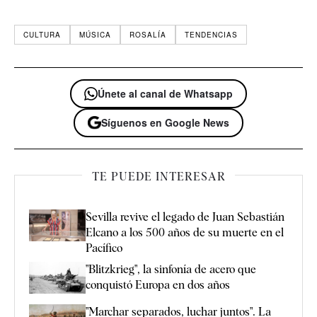
CULTURA
MÚSICA
ROSALÍA
TENDENCIAS
Únete al canal de Whatsapp
Síguenos en Google News
TE PUEDE INTERESAR
Sevilla revive el legado de Juan Sebastián
Elcano a los 500 años de su muerte en el
Pacífico
"Blitzkrieg", la sinfonía de acero que
conquistó Europa en dos años
"Marchar separados, luchar juntos". La