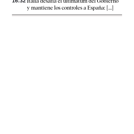
16:32
Italia desafía el ultimátum del Gobierno
y mantiene los controles a España: [...]