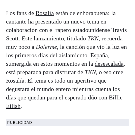
Los fans de
Rosalía
están de enhorabuena: la
cantante ha presentado un nuevo tema en
colaboración con el rapero estadounidense Travis
Scott. Este lanzamiento, titulado
TKN
, recuerda
muy poco a
Dolerme
, la canción que vio la luz en
los primeros días del aislamiento. España,
sumergida en estos momentos en la
desescalada
,
está preparada para disfrutar de
TKN
, o eso cree
Rosalía. El tema es todo un aperitivo que
degustará el mundo entero mientras cuenta los
días que quedan para el esperado dúo con
Billie
Eilish
.
PUBLICIDAD