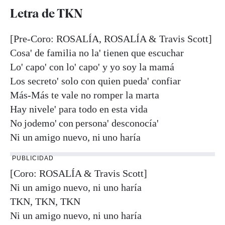
Letra de TKN
[Pre-Coro: ROSALÍA, ROSALÍA & Travis Scott]
Cosa' de familia no la' tienen que escuchar
Lo' capo' con lo' capo' y yo soy la mamá
Los secreto' solo con quien pueda' confiar
Más-Más te vale no romper la marta
Hay nivele' para todo en esta vida
No jodemo' con persona' desconocía'
Ni un amigo nuevo, ni uno haría
PUBLICIDAD
[Coro: ROSALÍA & Travis Scott]
Ni un amigo nuevo, ni uno haría
TKN, TKN, TKN
Ni un amigo nuevo, ni uno haría