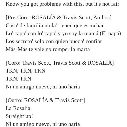
Know you got problems with this, but it's not fair
[Pre-Coro: ROSALÍA & Travis Scott, Ambos]
Cosa' de familia no la' tienen que escuchar
Lo' capo' con lo' capo' y yo soy la mamá (El papá)
Los secreto' solo con quien pueda' confiar
Más-Más te vale no romper la marta
[Coro: Travis Scott, Travis Scott & ROSALÍA]
TKN, TKN, TKN
TKN, TKN
Ni un amigo nuevo, ni uno haría
[Outro: ROSALÍA & Travis Scott]
La Rosalía
Straight up!
Ni un amigo nuevo, ni uno haría