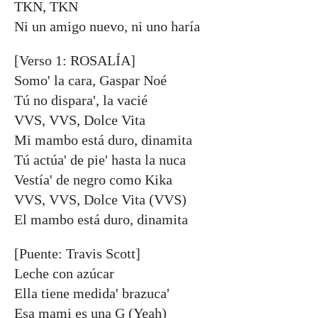
TKN, TKN
Ni un amigo nuevo, ni uno haría
[Verso 1: ROSALÍA]
Somo' la cara, Gaspar Noé
Tú no dispara', la vacié
VVS, VVS, Dolce Vita
Mi mambo está duro, dinamita
Tú actúa' de pie' hasta la nuca
Vestía' de negro como Kika
VVS, VVS, Dolce Vita (VVS)
El mambo está duro, dinamita
[Puente: Travis Scott]
Leche con azúcar
Ella tiene medida' brazuca'
Esa mami es una G (Yeah)