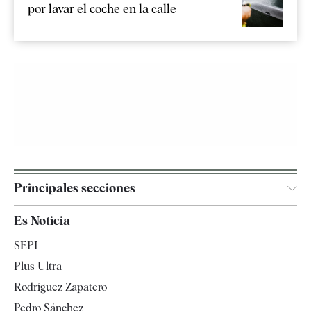
por lavar el coche en la calle
Principales secciones
España
Es Noticia
Economía
SEPI
Internacional
Plus Ultra
Gente
Rodríguez Zapatero
Televisión
Pedro Sánchez