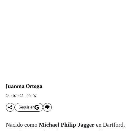
Juanma Ortega
26 / 07 / 22 - 00: 07
Seguir en
Nacido como
Michael Philip Jagger
en Dartford,