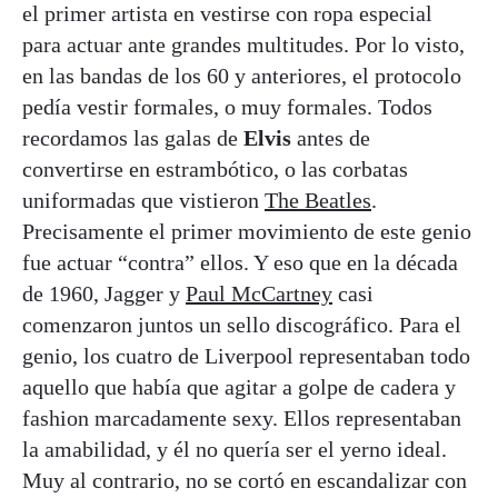
el primer artista en vestirse con ropa especial
para actuar ante grandes multitudes. Por lo visto,
en las bandas de los 60 y anteriores, el protocolo
pedía vestir formales, o muy formales. Todos
recordamos las galas de
Elvis
antes de
convertirse en estrambótico, o las corbatas
uniformadas que vistieron
The Beatles
.
Precisamente el primer movimiento de este genio
fue actuar “contra” ellos. Y eso que en la década
de 1960, Jagger y
Paul McCartney
casi
comenzaron juntos un sello discográfico. Para el
genio, los cuatro de Liverpool representaban todo
aquello que había que agitar a golpe de cadera y
fashion marcadamente sexy. Ellos representaban
la amabilidad, y él no quería ser el yerno ideal.
Muy al contrario, no se cortó en escandalizar con