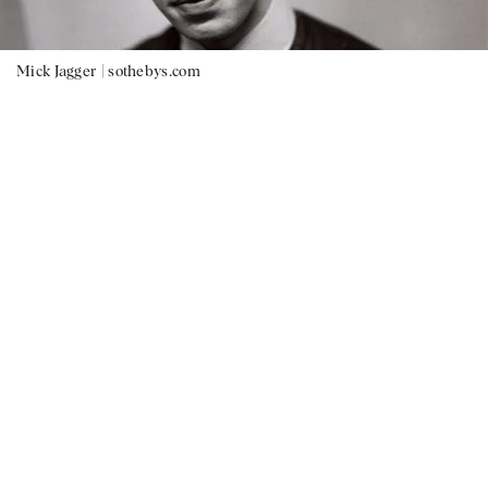
Mick Jagger |
sothebys.com