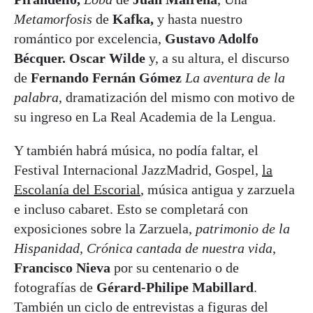
Metamorfosis
de
Kafka,
y hasta nuestro
romántico por excelencia,
Gustavo Adolfo
Bécquer. Oscar Wilde
y, a su altura, el discurso
de
Fernando Fernán Gómez
La aventura de la
palabra
, dramatización del mismo con motivo de
su ingreso en La Real Academia de la Lengua.
Y también habrá música, no podía faltar, el
Festival Internacional JazzMadrid, Gospel,
la
Escolanía del Escorial
, música antigua y zarzuela
e incluso cabaret. Esto se completará con
exposiciones sobre la Zarzuela,
patrimonio de la
Hispanidad, Crónica cantada de nuestra vida
,
Francisco Nieva
por su centenario o de
fotografías de
Gérard-Philipe Mabillard
.
También un ciclo de entrevistas a figuras del