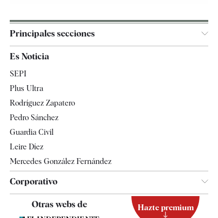
Principales secciones
España
Es Noticia
Economía
SEPI
Internacional
Plus Ultra
Gente
Rodríguez Zapatero
Televisión
Pedro Sánchez
Tendencias
Guardia Civil
Leire Díez
Mercedes González Fernández
Corporativo
Contacto
Otras webs de
Hazte premium
Suscripción