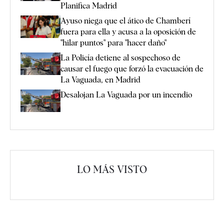
Planifica Madrid
Ayuso niega que el ático de Chamberí
fuera para ella y acusa a la oposición de
"hilar puntos" para "hacer daño"
La Policía detiene al sospechoso de
causar el fuego que forzó la evacuación de
La Vaguada, en Madrid
Desalojan La Vaguada por un incendio
LO MÁS VISTO