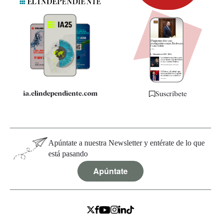
Newsletter
Apps
Quiénes somos
Especificaciones
ia.elindependiente.com
Suscríbete
Apúntate a nuestra Newsletter y entérate de lo que
está pasando
Apúntate