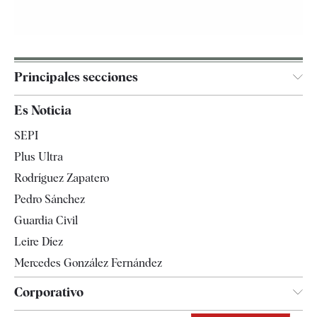
Principales secciones
España
Es Noticia
Economía
SEPI
Internacional
Plus Ultra
Gente
Rodríguez Zapatero
Televisión
Pedro Sánchez
Tendencias
Guardia Civil
Leire Díez
Mercedes González Fernández
Corporativo