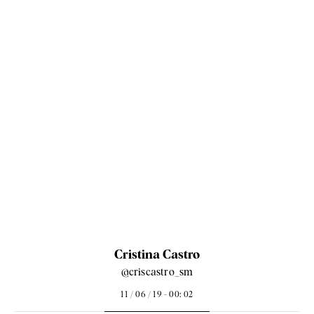
Cristina Castro
@criscastro_sm
11 / 06 / 19 - 00: 02