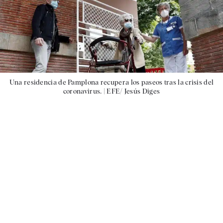
Una residencia de Pamplona recupera los paseos tras la crisis del
coronavirus. |
EFE/ Jesús Diges