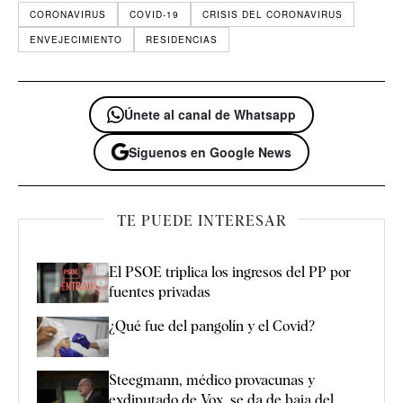
CORONAVIRUS
COVID-19
CRISIS DEL CORONAVIRUS
ENVEJECIMIENTO
RESIDENCIAS
Únete al canal de Whatsapp
Síguenos en Google News
TE PUEDE INTERESAR
El PSOE triplica los ingresos del PP por
fuentes privadas
¿Qué fue del pangolín y el Covid?
Steegmann, médico provacunas y
exdiputado de Vox, se da de baja del