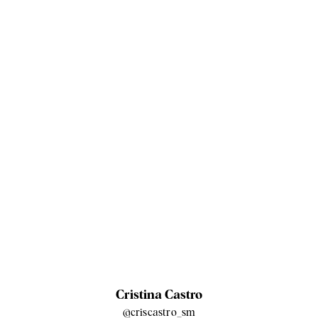
Cristina Castro
@criscastro_sm