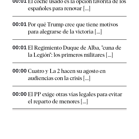
00:01
El coche usado es la opción favorita de los
españoles para renovar [...]
00:01
Por qué Trump cree que tiene motivos
para alegrarse de la victoria [...]
00:01
El Regimiento Duque de Alba, "cuna de
la Legión": los primeros militares [...]
00:00
Cuatro y La 2 hacen su agosto en
audiencias con la crisis [...]
00:00
El PP exige otras vías legales para evitar
el reparto de menores [...]