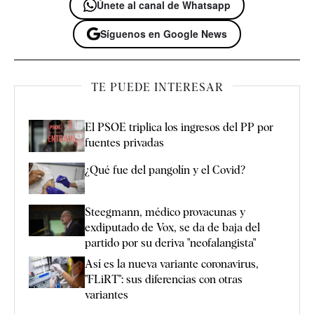
Únete al canal de Whatsapp
Síguenos en Google News
TE PUEDE INTERESAR
El PSOE triplica los ingresos del PP por
fuentes privadas
¿Qué fue del pangolín y el Covid?
Steegmann, médico provacunas y
exdiputado de Vox, se da de baja del
partido por su deriva "neofalangista"
Así es la nueva variante coronavirus,
"FLiRT": sus diferencias con otras
variantes