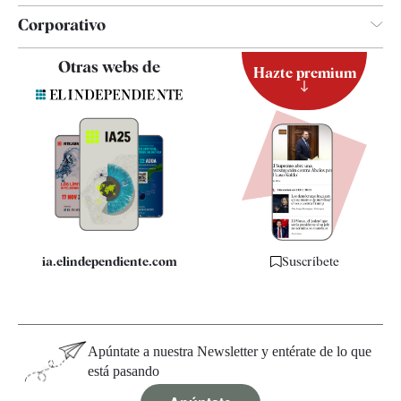
Corporativo
Contacto
Otras webs de
Hazte premium
Suscripción
Newsletter
Apps
Quiénes somos
Especificaciones
ia.elindependiente.com
Suscríbete
Apúntate a nuestra Newsletter y entérate de lo que
está pasando