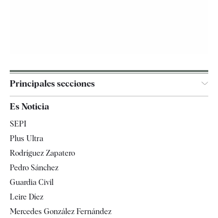
Principales secciones
España
Es Noticia
Economía
SEPI
Internacional
Plus Ultra
Gente
Rodríguez Zapatero
Televisión
Pedro Sánchez
Tendencias
Guardia Civil
Leire Díez
Mercedes González Fernández