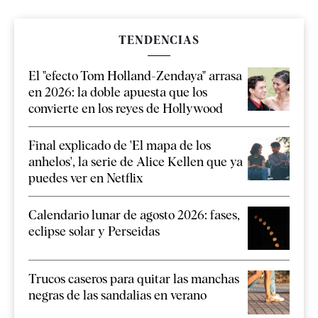
TENDENCIAS
El "efecto Tom Holland-Zendaya" arrasa
en 2026: la doble apuesta que los
convierte en los reyes de Hollywood
Final explicado de 'El mapa de los
anhelos', la serie de Alice Kellen que ya
puedes ver en Netflix
Calendario lunar de agosto 2026: fases,
eclipse solar y Perseidas
Trucos caseros para quitar las manchas
negras de las sandalias en verano