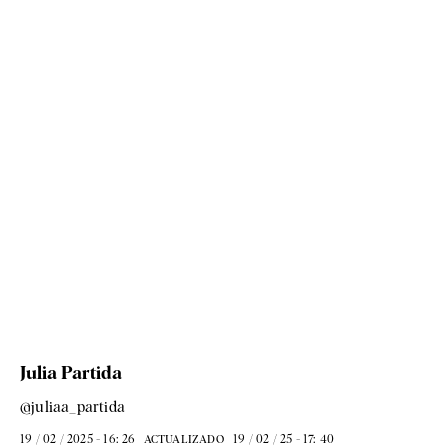
Julia Partida
@juliaa_partida
19 / 02 / 2025 - 16: 26
19 / 02 / 25 - 17: 40
ACTUALIZADO