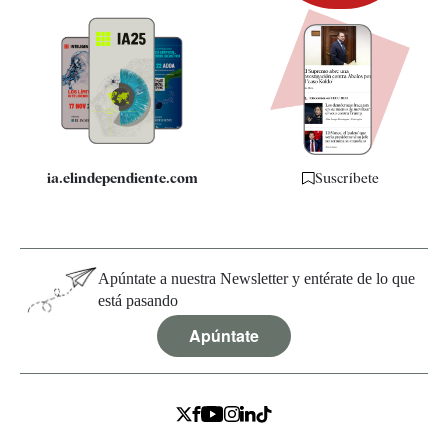
Newsletter
Apps
Quiénes somos
Especificaciones
ia.elindependiente.com
Suscríbete
Apúntate a nuestra Newsletter y entérate de lo que
está pasando
Apúntate