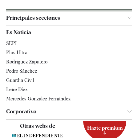
Principales secciones
España
Es Noticia
Economía
SEPI
Internacional
Plus Ultra
Gente
Rodríguez Zapatero
Televisión
Pedro Sánchez
Tendencias
Guardia Civil
Leire Díez
Mercedes González Fernández
Corporativo
Contacto
Otras webs de
Hazte premium
Suscripción