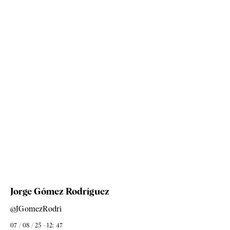
Jorge Gómez Rodríguez
@JGomezRodri
07 / 08 / 25 - 12: 47