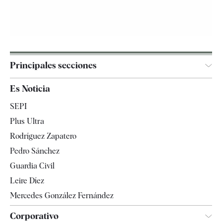
Principales secciones
España
Es Noticia
Economía
SEPI
Internacional
Plus Ultra
Gente
Rodríguez Zapatero
Televisión
Pedro Sánchez
Tendencias
Guardia Civil
Leire Díez
Mercedes González Fernández
Corporativo