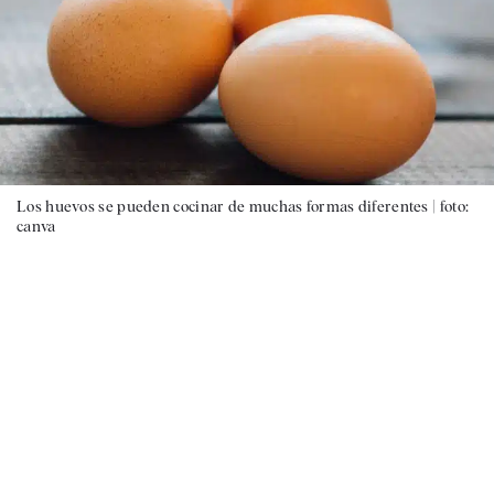
Los huevos se pueden cocinar de muchas formas diferentes |
foto:
canva