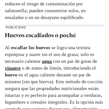
reducen el riesgo de contaminación por
salmonella; pueden consumirse solos, en
ensaladas o en un desayuno equilibrado.
PUBLICIDAD
Huevos escalfados o poché
Al
escalfar los huevos
se logra una textura
esponjosa y suave sin el uso de grasa; solo es
necesario calentar
agua
con un par de gotas de
vinagre
o de zumo de limón, introduciendo el
huevo
en el agua caliente durante un par de
minutos (sin que hierva). Este método de cocción
asegura que las propiedades nutricionales están
intactas y es perfecto para acompañar a verduras,
legumbres o cereales integrales. Es la opción más
acertada para quienes deseen una alimentación