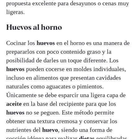
propuesta excelente para desayunos o cenas muy
ligeras.
Huevos al horno
Cocinar los
huevos
en el horno es una manera de
prepararlos con poco contenido graso y la
posibilidad de darles un toque diferente. Los
huevos
pueden cocerse en moldes individuales,
incluso en alimentos que presentan cavidades
naturales como aguacates o pimientos.
Únicamente se debe esparcir una ligera capa de
aceite
en la base del recipiente para que los
huevos
no se peguen. Este método permite
obtener una textura cremosa y conservar los
nutrientes del
huevo
, siendo una forma de
cocción idónea para realizar
dietas
equilibradas.