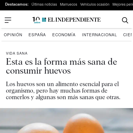
Destacamos:
Últimas noticias
Marruecos
Vehículos ocasión
Mejores pelí
OPINIÓN
ESPAÑA
ECONOMÍA
INTERNACIONAL
CIE
VIDA SANA
Esta es la forma más sana de
consumir huevos
Los huevos son un alimento esencial para el
organismo, pero hay muchas formas de
comerlos y algunas son más sanas que otras.