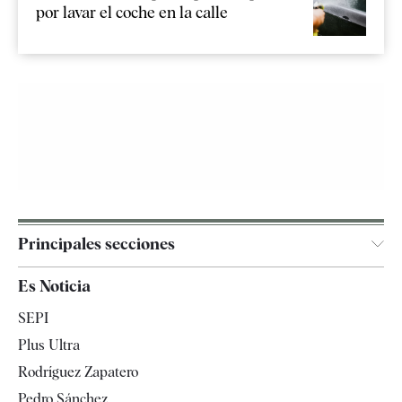
por lavar el coche en la calle
Principales secciones
España
Es Noticia
Economía
SEPI
Internacional
Plus Ultra
Gente
Rodríguez Zapatero
Televisión
Pedro Sánchez