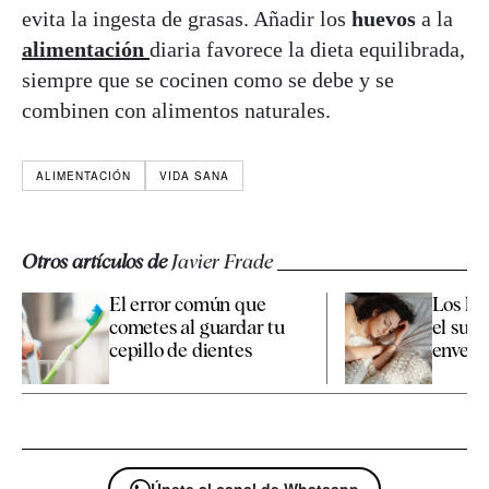
evita la ingesta de grasas. Añadir los
huevos
a la
alimentación
diaria favorece la dieta equilibrada,
siempre que se cocinen como se debe y se
combinen con alimentos naturales.
ALIMENTACIÓN
VIDA SANA
Otros artículos de
Javier Frade
El error común que
Los há
cometes al guardar tu
el sueñ
cepillo de dientes
enveje