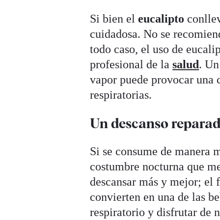
Si bien el
eucalipto
conlle
cuidadosa. No se recomiend
todo caso, el uso de eucali
profesional de la
salud
. Un
vapor puede provocar una co
respiratorias.
Un descanso repara
Si se consume de manera 
costumbre nocturna que me
descansar más y mejor; el f
convierten en una de las be
respiratorio y disfrutar de