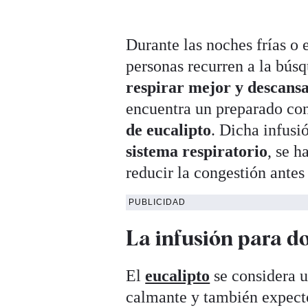
Durante las noches frías o 
personas recurren a la bús
respirar mejor y descansa
encuentra un preparado con
de eucalipto
. Dicha infusi
sistema respiratorio
, se 
reducir la congestión ante
PUBLICIDAD
La infusión para d
El
eucalipto
se considera u
calmante y también expect