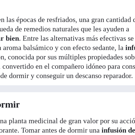
en las épocas de resfriados, una gran cantidad 
queda de remedios naturales que les ayuden a
r bien
. Entre las alternativas más efectivas se
 aroma balsámico y con efecto sedante, la
inf
ón, conocida por sus múltiples propiedades sob
ha convertido en el compañero idóneo para con
s de dormir y conseguir un descanso reparador.
ormir
na planta medicinal de gran valor por su acci
orante. Tomar antes de dormir una
infusión d