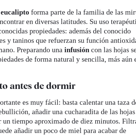
l
eucalipto
forma parte de la familia de las mi
ncontrar en diversas latitudes. Su uso terapéut
 conocidas propiedades: además del conocido
es y taninos que refuerzan su función antioxid
umano. Preparando una
infusión
con las hojas s
piedades de forma natural y sencilla, más aún 
to antes de dormir
ortante es muy fácil: basta calentar una taza d
ebullición, añadir una cucharadita de las hojas
r un tiempo aproximado de diez minutos. Filtr
 puede añadir un poco de miel para acabar de