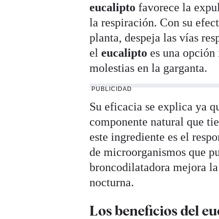
eucalipto
favorece la expul
la respiración. Con su efec
planta, despeja las vías res
el
eucalipto
es una opción 
molestias en la garganta.
PUBLICIDAD
Su eficacia se explica ya q
componente natural que tie
este ingrediente es el resp
de microorganismos que pue
broncodilatadora mejora la
nocturna.
Los beneficios del eu