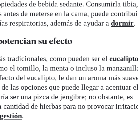
opiedades de bebida sedante. Consumirla tibia
s antes de meterse en la cama, puede contribui
ías respiratorias, además de ayudar a
dormir
.
otencian su efecto
s tradicionales, como pueden ser el
eucalipt
mo el tomillo, la menta o incluso la manzanill
efecto del eucalipto, le dan un aroma más suav
a de las opciones que puede llegar a acentuar e
ría ser una pizca de jengibre; no obstante, es
 cantidad de hierbas para no provocar irritaci
gestión
.