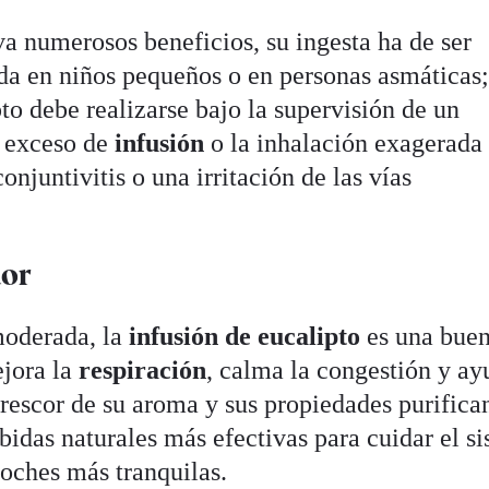
va numerosos beneficios, su ingesta ha de ser
a en niños pequeños o en personas asmáticas;
pto debe realizarse bajo la supervisión de un
 exceso de
infusión
o la inhalación exagerada
njuntivitis o una irritación de las vías
dor
moderada, la
infusión de eucalipto
es una bue
jora la
respiración
, calma la congestión y ay
rescor de su aroma y sus propiedades purifican
bidas naturales más efectivas para cuidar el s
 noches más tranquilas.