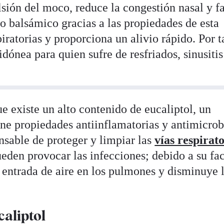
sión del moco, reduce la congestión nasal y fa
to balsámico gracias a las propiedades de esta
piratorias y proporciona un alivio rápido. Por t
idónea para quien sufre de resfriados, sinusitis
ue existe un alto contenido de eucaliptol, un
ne propiedades antiinflamatorias y antimicrob
onsable de proteger y limpiar las
vías respirat
den provocar las infecciones; debido a su fa
 entrada de aire en los pulmones y disminuye l
caliptol