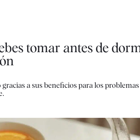
debes tomar antes de dorm
ión
gracias a sus beneficios para los problemas 
e.