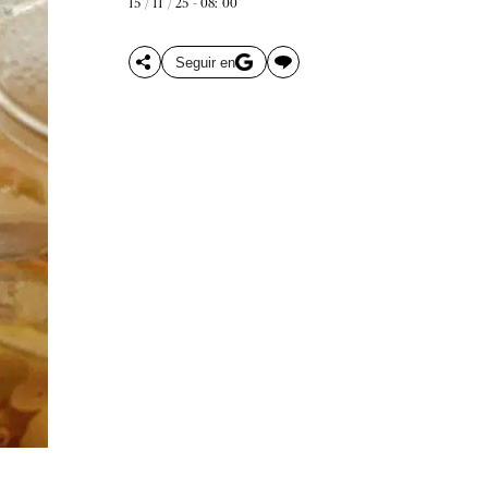
15 / 11 / 25 - 08: 00
Seguir en