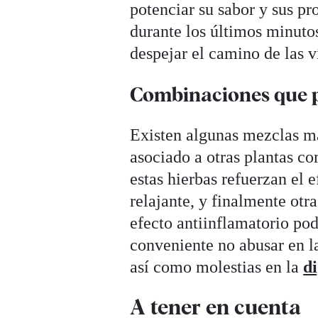
potenciar su sabor y sus pr
durante los últimos minuto
despejar el camino de las v
Combinaciones que p
Existen algunas mezclas má
asociado a otras plantas co
estas hierbas refuerzan el 
relajante, y finalmente otr
efecto antiinflamatorio pod
conveniente no abusar en la
así como molestias en la
di
A tener en cuenta