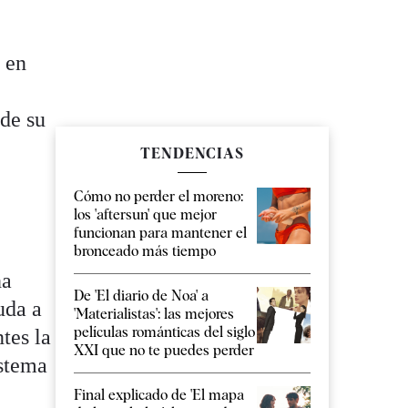
 en
 de su
TENDENCIAS
Cómo no perder el moreno:
los 'aftersun' que mejor
funcionan para mantener el
bronceado más tiempo
na
De 'El diario de Noa' a
uda a
'Materialistas': las mejores
películas románticas del siglo
tes la
XXI que no te puedes perder
istema
Final explicado de 'El mapa