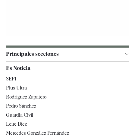
Principales secciones
España
Es Noticia
Economía
SEPI
Internacional
Plus Ultra
Gente
Rodríguez Zapatero
Televisión
Pedro Sánchez
Tendencias
Guardia Civil
Leire Díez
Mercedes González Fernández