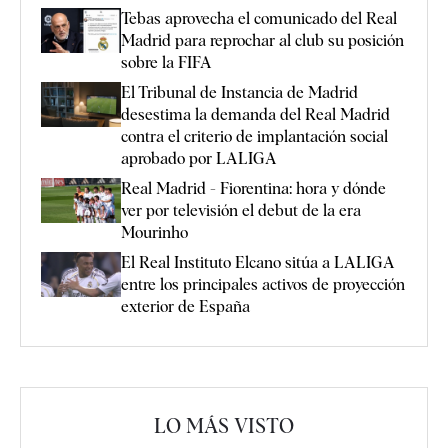
Tebas aprovecha el comunicado del Real
Madrid para reprochar al club su posición
sobre la FIFA
El Tribunal de Instancia de Madrid
desestima la demanda del Real Madrid
contra el criterio de implantación social
aprobado por LALIGA
Real Madrid - Fiorentina: hora y dónde
ver por televisión el debut de la era
Mourinho
El Real Instituto Elcano sitúa a LALIGA
entre los principales activos de proyección
exterior de España
LO MÁS VISTO