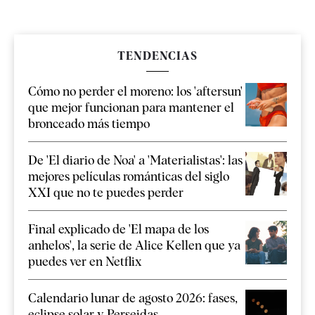
TENDENCIAS
Cómo no perder el moreno: los 'aftersun'
que mejor funcionan para mantener el
bronceado más tiempo
De 'El diario de Noa' a 'Materialistas': las
mejores películas románticas del siglo
XXI que no te puedes perder
Final explicado de 'El mapa de los
anhelos', la serie de Alice Kellen que ya
puedes ver en Netflix
Calendario lunar de agosto 2026: fases,
eclipse solar y Perseidas