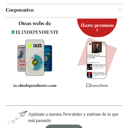
Corporativo
Contacto
Otras webs de
Hazte premium
Suscripción
Newsletter
Apps
Quiénes somos
Especificaciones
ia.elindependiente.com
Suscríbete
Apúntate a nuestra Newsletter y entérate de lo que
está pasando