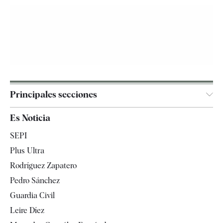
Principales secciones
España
Es Noticia
Economía
SEPI
Internacional
Plus Ultra
Gente
Rodríguez Zapatero
Televisión
Pedro Sánchez
Tendencias
Guardia Civil
Leire Díez