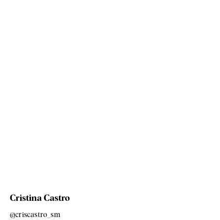
Cristina Castro
@criscastro_sm