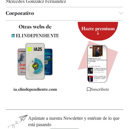
Mercedes González Fernández
Corporativo
Contacto
Otras webs de
Hazte premium
Suscripción
Newsletter
Apps
Quiénes somos
Especificaciones
ia.elindependiente.com
Suscríbete
Apúntate a nuestra Newsletter y entérate de lo que
está pasando