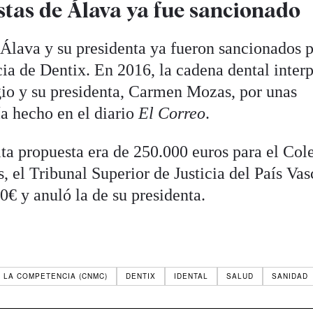
stas de Álava ya fue sancionado
 Álava y su presidenta ya fueron sancionados p
a de Dentix. En 2016, la cadena dental inter
gio y su presidenta, Carmen Mozas, por unas
ía hecho en el diario
El Correo
.
ta propuesta era de 250.000 euros para el Col
 el Tribunal Superior de Justicia del País Vas
00€ y anuló la de su presidenta.
 LA COMPETENCIA (CNMC)
DENTIX
IDENTAL
SALUD
SANIDAD