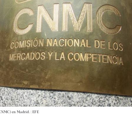
(CNMC) en Madrid. |
EFE