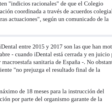
ten "indicios racionales" de que el Colegio
ación coordinada a través de acuerdos colegia
tras actuaciones", según un comunicado de la
iDental entre 2015 y 2017 son las que han mo
abre - cuando iDental está cerrada y en juicio
 macroestafa sanitaria de España -. No obstant
nte "no prejuzga el resultado final de la
máximo de 18 meses para la instrucción del
ción por parte del organismo garante de la