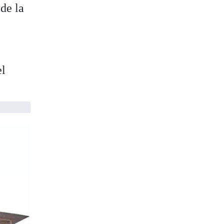
de la
el