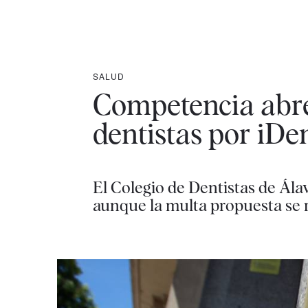
SALUD
Competencia abre
dentistas por iDe
El Colegio de Dentistas de Ál
aunque la multa propuesta se r