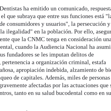
Dentistas ha emitido un comunicado, respuesta
 el que subraya que entre sus funciones está "l
 de consumidores y usuarios", la persecución y
la ilegalidad" en la población. Por ello, asegu
dente que la CNMC tenga en consideración un
ental, cuando la Audiencia Nacional ha asumi
sus fundadores se les imputan delitos de
 pertenencia a organización criminal, estafa
añosa, apropiación indebida, alzamiento de bi
queo de capitales. Además, miles de personas
gravemente afectadas por las actuaciones que 
ntros, tanto en su salud bucodental como en s