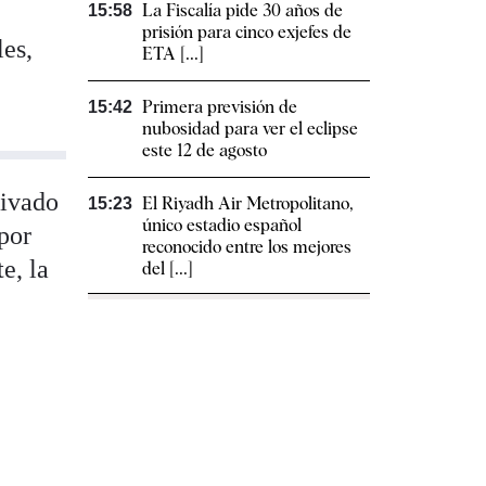
La Fiscalía pide 30 años de
15:58
prisión para cinco exjefes de
les,
ETA [...]
Primera previsión de
15:42
nubosidad para ver el eclipse
este 12 de agosto
tivado
El Riyadh Air Metropolitano,
15:23
único estadio español
 por
reconocido entre los mejores
e, la
del [...]