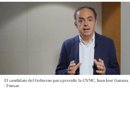
El candidato del Gobierno para presidir la CNMC, Juan José Ganuza.
|
Funcas