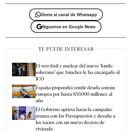
Únete al canal de Whatsapp
Síguenos en Google News
TE PUEDE INTERESAR
El veto fósil y nuclear del nuevo "fondo
soberano" que Sánchez le ha encargado al
ICO
España propondrá emitir deuda común
europea por hasta 850.000 millones al
año
El Gobierno aprieta hacia la campaña:
avanza con los Presupuestos y desafía a
los socios con un nuevo decreto de
vivienda