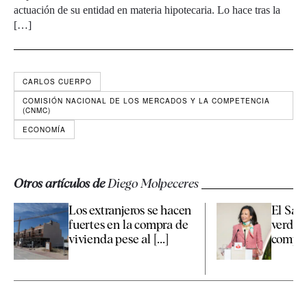
actuación de su entidad en materia hipotecaria. Lo hace tras la
[…]
CARLOS CUERPO
COMISIÓN NACIONAL DE LOS MERCADOS Y LA COMPETENCIA
(CNMC)
ECONOMÍA
Otros artículos de
Diego Molpeceres
Los extranjeros se hacen
El Sant
fuertes en la compra de
verde d
vivienda pese al [...]
compra 