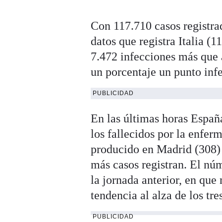
Con 117.710 casos registra
datos que registra Italia (
7.472 infecciones más que 
un porcentaje un punto infer
PUBLICIDAD
En las últimas horas Españ
los fallecidos por la enfer
producido en Madrid (308)
más casos registran. El núm
la jornada anterior, en que
tendencia al alza de los tre
PUBLICIDAD