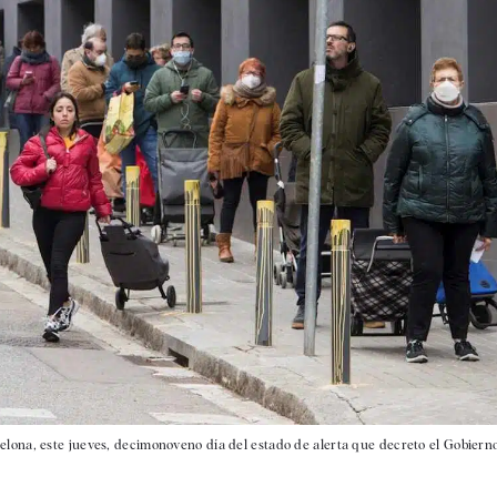
ona, este jueves, decimonoveno día del estado de alerta que decreto el Gobiern