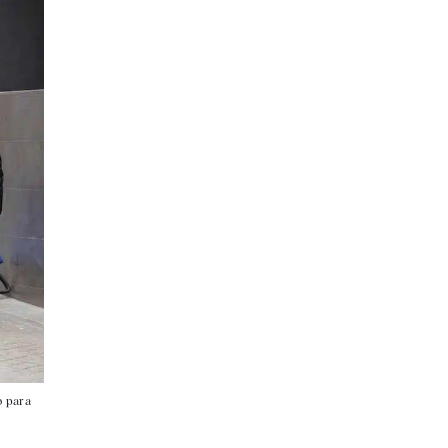
o para