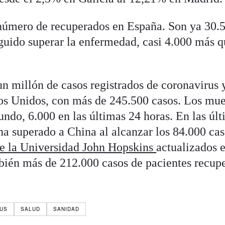
número de recuperados en España. Son ya 30.
guido superar la enfermedad, casi 4.000 más 
n millón de casos registrados de coronavirus 
dos Unidos, con más de 245.500 casos. Los mue
ndo, 6.000 en las últimas 24 horas. En las úl
ha superado a China al alcanzar los 84.000 ca
de la Universidad John Hopskins
actualizados e
bién más de 212.000 casos de pacientes recup
RUS
SALUD
SANIDAD