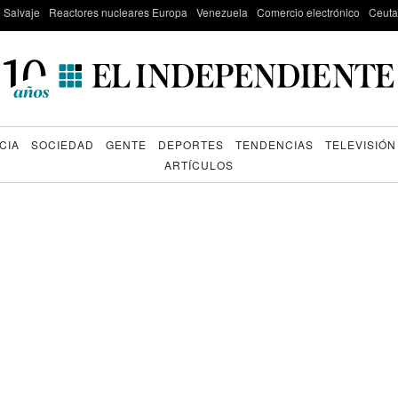
e Salvaje
Reactores nucleares Europa
Venezuela
Comercio electrónico
Ceuta
CIA
SOCIEDAD
GENTE
DEPORTES
TENDENCIAS
TELEVISIÓN
ARTÍCULOS