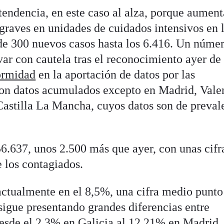
tendencia, en este caso al alza, porque aument
graves en unidades de cuidados intensivos en 
de 300 nuevos casos hasta los 6.416. Un núme
ar con cautela tras el reconocimiento ayer de
formidad
en la aportación de datos por las
n datos acumulados excepto en Madrid, Vale
 Castilla La Mancha, cuyos datos son de preval
56.637, unos 2.500 más que ayer, con unas cifr
 los contagiados.
 actualmente en el 8,5%, una cifra medio punto
e sigue presentando grandes diferencias entre
sde el 2,3% en Galicia al 12,21% en Madrid.