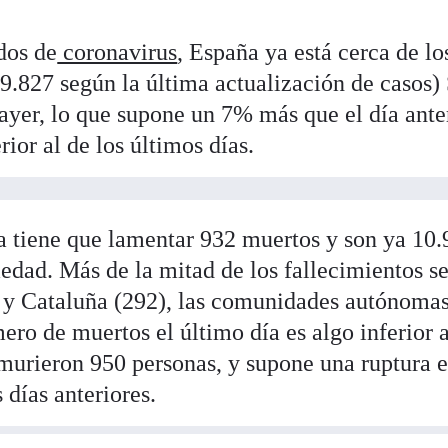
dos de
coronavirus
, España ya está cerca de lo
119.827 según la última actualización de casos)
ayer, lo que supone un 7% más que el día anter
ior al de los últimos días.
a tiene que lamentar 932 muertos y son ya 10
medad. Más de la mitad de los fallecimientos s
 y Cataluña (292), las comunidades autónoma
ero de muertos el último día es algo inferior a
 murieron 950 personas, y supone una ruptura e
s días anteriores.