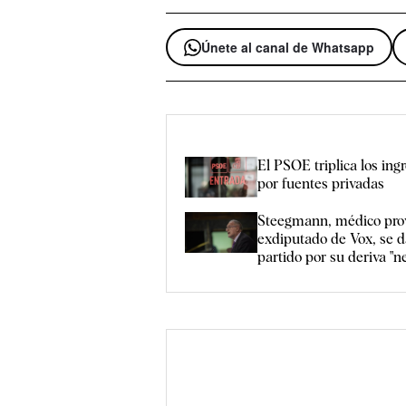
Únete al canal de Whatsapp
El PSOE triplica los ing
por fuentes privadas
Steegmann, médico pro
exdiputado de Vox, se d
partido por su deriva "n