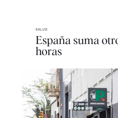
SALUD
España suma otro
horas