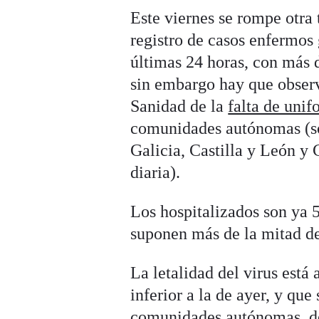
Este viernes se rompe otra 
registro de casos enfermos 
últimas 24 horas, con más 
sin embargo hay que observ
Sanidad de la
falta de uni
comunidades autónomas (so
Galicia, Castilla y León y
diaria).
Los hospitalizados son ya 
suponen más de la mitad de
La letalidad del virus está
inferior a la de ayer, y qu
comunidades autónomas, de