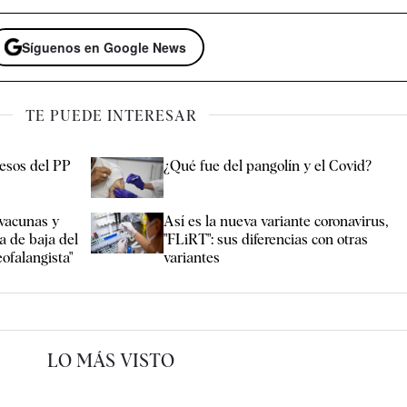
Síguenos en Google News
TE PUEDE INTERESAR
resos del PP
¿Qué fue del pangolín y el Covid?
vacunas y
Así es la nueva variante coronavirus,
a de baja del
"FLiRT": sus diferencias con otras
eofalangista"
variantes
LO MÁS VISTO