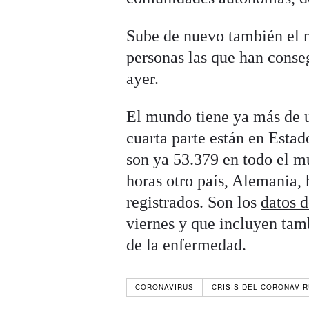
Sube de nuevo también el 
personas las que han conse
ayer.
El mundo tiene ya más de u
cuarta parte están en Esta
son ya 53.379 en todo el mu
horas otro país, Alemania, 
registrados. Son los
datos 
viernes y que incluyen tam
de la enfermedad.
CORONAVIRUS
CRISIS DEL CORONAVI