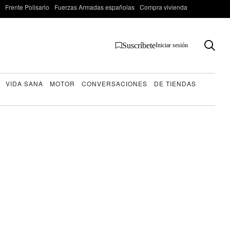
Frente Polisario
Fuerzas Armadas españolas
Compra vivienda
Suscríbete
Iniciar sesión
VIDA SANA
MOTOR
CONVERSACIONES
DE TIENDAS