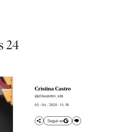
s 24
Cristina Castro
@criscastro_sm
03 / 04 / 2020 - 11: 38
Seguir en