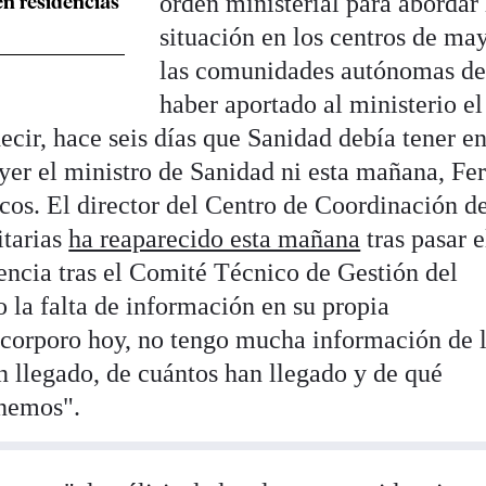
orden ministerial para abordar 
en residencias
situación en los centros de ma
las comunidades autónomas de
haber aportado al ministerio el
ecir, hace seis días que Sanidad debía tener en
ayer el ministro de Sanidad ni esta mañana, F
cos. El director del Centro de Coordinación d
itarias
ha reaparecido esta mañana
tras pasar e
cia tras el Comité Técnico de Gestión del
o la falta de información en su propia
ncorporo hoy, no tengo mucha información de 
n llegado, de cuántos han llegado y de qué
enemos".