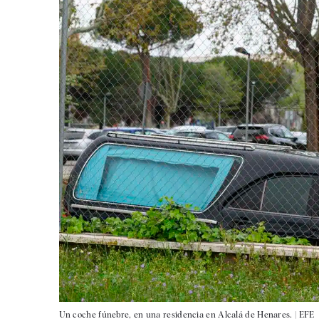
Un coche fúnebre, en una residencia en Alcalá de Henares. |
EFE