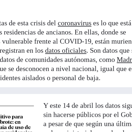
as de esta crisis del
coronavirus
es lo que está
as residencias de ancianos. En ellas, donde se
s vulnerable frente al COVID-19, están murie
registran en los
datos oficiales
. Son datos que 
de datos de comunidades autónomas, como
Madr
ue se desconocen a nivel nacional, igual que e
dentes aislados o personal de baja.
Y este 14 de abril los datos si
sin hacerse públicos por el Go
itivo para
brote: en
a pesar de que según una últim
uía de uso de