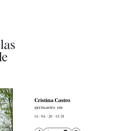
las
de
Cristina Castro
@criscastro_sm
14 / 04 / 20 - 13: 01