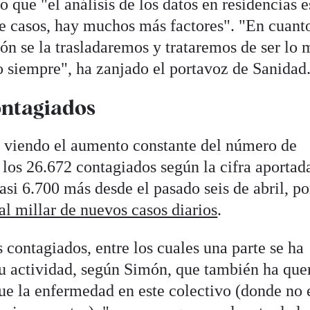
que "el análisis de los datos en residencias 
de casos, hay muchos más factores". "En cuant
n se la trasladaremos y trataremos de ser lo 
o siempre", ha zanjado el portavoz de Sanidad
ontagiados
e viendo el aumento constante del número de
 los 26.672 contagiados según la cifra aportad
i 6.700 más desde el pasado seis de abril, po
al millar de nuevos casos diarios
.
s contagiados, entre los cuales una parte se ha
u actividad, según Simón, que también ha que
que la enfermedad en este colectivo (donde no 