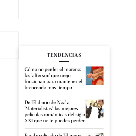
TENDENCIAS
Cómo no perder el moreno:
los 'aftersun' que mejor
funcionan para mantener el
bronceado más tiempo
De 'El diario de Noa' a
'Materialistas': las mejores
películas románticas del siglo
XXI que no te puedes perder
Final explicado de 'El mapa