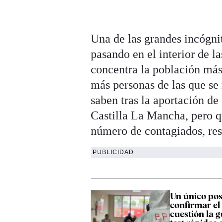
Una de las grandes incógnit
pasando en el interior de l
concentra la población má
más personas de las que se 
saben tras la aportación 
Castilla La Mancha, pero q
número de contagiados, resi
PUBLICIDAD
Un único pos
confirmar el 
cuestión la g