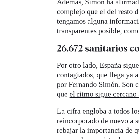
Además, Simón ha afirmado 
complejo que el del resto 
tengamos alguna informació
transparentes posible, com
26.672 sanitarios c
Por otro lado, España sigu
contagiados, que llega ya a
por Fernando Simón. Son cas
que
el ritmo sigue cercano 
La cifra engloba a todos lo
reincorporado de nuevo a s
rebajar la importancia de 