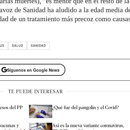
arias muertes), "es menor que en el resto de la
tavoz de Sanidad ha aludido a la edad media de
lidad de un tratamiento más precoz como causa
RUS
SALUD
SANIDAD
Síguenos en Google News
TE PUEDE INTERESAR
resos del PP
¿Qué fue del pangolín y el Covid?
vacunas y
Así es la nueva variante coronavirus,