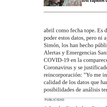
test rápidos 
abril como fecha tope. Es d
poder estos datos, pero ni 
Simón, los han hecho públi
Alertas y Emergencias San
COVID-19 en la comparecen
Coronavirus y se justificad
reincorporación: "Yo me i
calidad de los datos que ha
posibilidades de análisis t
PUBLICIDAD