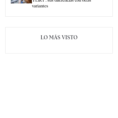
"FLiRT": sus diferencias con otras
variantes
LO MÁS VISTO