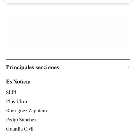
Principales secciones
España
Es Noticia
Economía
SEPI
Internacional
Plus Ultra
Gente
Rodríguez Zapatero
Televisión
Pedro Sánchez
Tendencias
Guardia Civil