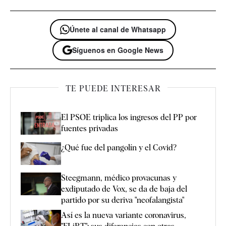
Únete al canal de Whatsapp
Síguenos en Google News
TE PUEDE INTERESAR
El PSOE triplica los ingresos del PP por
fuentes privadas
¿Qué fue del pangolín y el Covid?
Steegmann, médico provacunas y
exdiputado de Vox, se da de baja del
partido por su deriva "neofalangista"
Así es la nueva variante coronavirus,