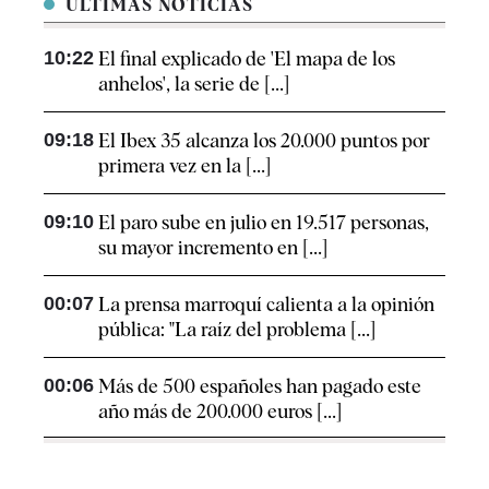
ÚLTIMAS NOTICIAS
10:22
El final explicado de 'El mapa de los
anhelos', la serie de [...]
09:18
El Ibex 35 alcanza los 20.000 puntos por
primera vez en la [...]
09:10
El paro sube en julio en 19.517 personas,
su mayor incremento en [...]
00:07
La prensa marroquí calienta a la opinión
pública: "La raíz del problema [...]
00:06
Más de 500 españoles han pagado este
año más de 200.000 euros [...]