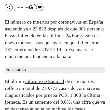
Seguir en
El número de muertos por
coronavirus
en España
asciende ya a 23.822 después de que 301 personas
hayan fallecido en las últimas 24 horas. Son de
nuevo menos casos que ayer, en que fallecieron
331 enfermos de COVID-19 en España, y se
mantiene una tendencia a la baja.
PUBLICIDAD
El último
informe de Sanidad
de este martes
refleja un total de 210.773 casos de coronavirus
diagnosticados por prueba PCR, 1.308 la última
jornada. Es un aumento del 0,6%, una cifra que va
en descenso aunque no incluye los casos