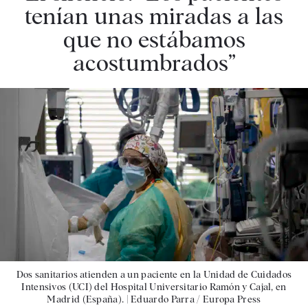
tenían unas miradas a las
que no estábamos
acostumbrados”
Dos sanitarios atienden a un paciente en la Unidad de Cuidados
Intensivos (UCI) del Hospital Universitario Ramón y Cajal, en
Madrid (España). |
Eduardo Parra / Europa Press