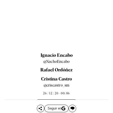
Ignacio Encabo
@NachoEncabo
Rafael Ordóñez
Cristina Castro
@criscastro_sm
26 / 12 / 20 - 00: 06
Seguir en