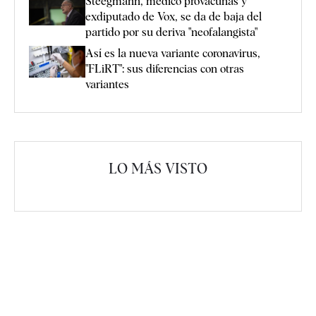
Steegmann, médico provacunas y
exdiputado de Vox, se da de baja del
partido por su deriva "neofalangista"
Así es la nueva variante coronavirus,
"FLiRT": sus diferencias con otras
variantes
LO MÁS VISTO