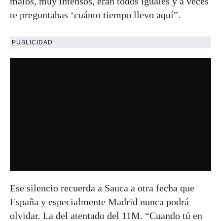
malos, muy intensos, eran todos iguales y a veces
te preguntabas ‘cuánto tiempo llevo aquí”.
PUBLICIDAD
Ese silencio recuerda a Sauca a otra fecha que
España y especialmente Madrid nunca podrá
olvidar. La del atentado del 11M. “Cuando tú en