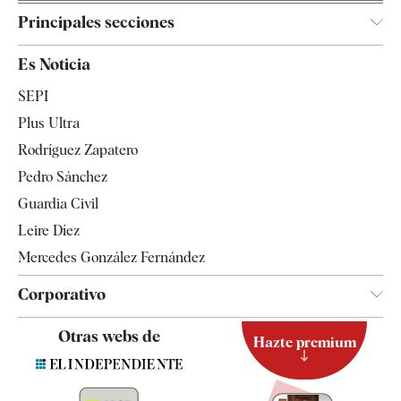
Principales secciones
España
Es Noticia
Economía
SEPI
Internacional
Plus Ultra
Gente
Rodríguez Zapatero
Televisión
Pedro Sánchez
Tendencias
Guardia Civil
Leire Díez
Mercedes González Fernández
Corporativo
Contacto
Otras webs de
Hazte premium
Suscripción
Newsletter